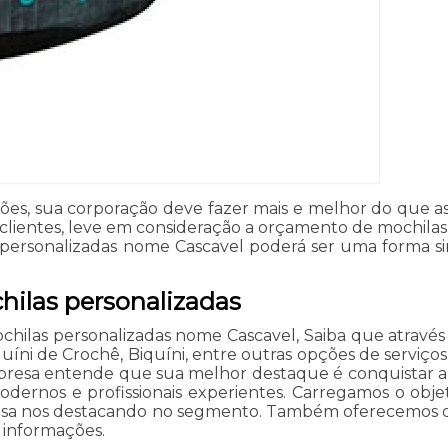
ões, sua corporação deve fazer mais e melhor do que as
 e clientes, leve em consideração a orçamento de mochi
 personalizadas nome Cascavel poderá ser uma forma sim
ilas personalizadas
ilas personalizadas nome Cascavel, Saiba que através da
quíni de Crochê, Biquíni, entre outras opções de serviços
 empresa entende que sua melhor destaque é conquistar a
dernos e profissionais experientes. Carregamos o obje
empresa nos destacando no segmento. Também oferecemos o
 informações.