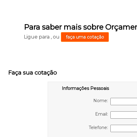
Para saber mais sobre Orçame
Ligue para
,
ou
faça uma cotação
Faça sua cotação
Informações Pessoais
Nome:
Email:
Telefone: