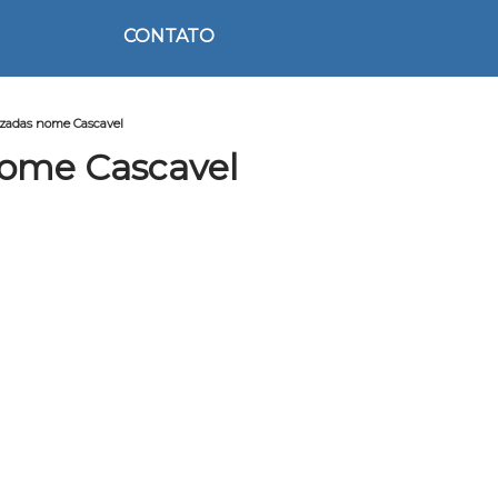
CONTATO
izadas nome Cascavel
Nome Cascavel