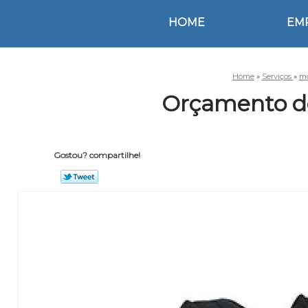
HOME
EM
Home
»
Serviços
»
mo
Orçamento de
Gostou? compartilhe!