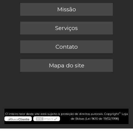
Missão
Serviços
Contato
Mapa do site
©
O inteiro teor deste site está sujeito à proteção de direitos autorais. Copyright
Loja
de Bolsas (Lei 9610 de 19/02/1998)