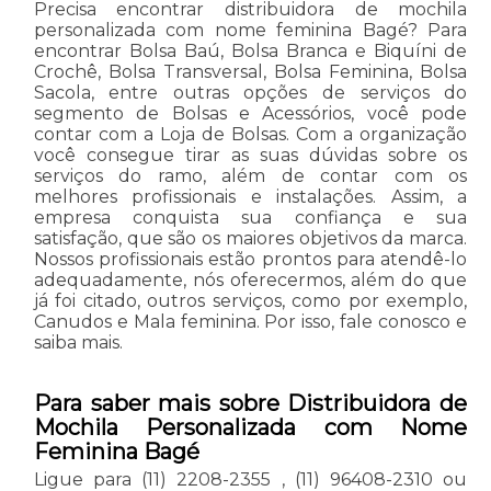
Precisa encontrar distribuidora de mochila
personalizada com nome feminina Bagé? Para
encontrar Bolsa Baú, Bolsa Branca e Biquíni de
Crochê, Bolsa Transversal, Bolsa Feminina, Bolsa
Sacola, entre outras opções de serviços do
segmento de Bolsas e Acessórios, você pode
contar com a Loja de Bolsas. Com a organização
você consegue tirar as suas dúvidas sobre os
serviços do ramo, além de contar com os
melhores profissionais e instalações. Assim, a
empresa conquista sua confiança e sua
satisfação, que são os maiores objetivos da marca.
Nossos profissionais estão prontos para atendê-lo
adequadamente, nós oferecermos, além do que
já foi citado, outros serviços, como por exemplo,
Canudos e Mala feminina. Por isso, fale conosco e
saiba mais.
Para saber mais sobre Distribuidora de
Mochila Personalizada com Nome
Feminina Bagé
Ligue para
(11) 2208-2355
,
(11) 96408-2310
ou