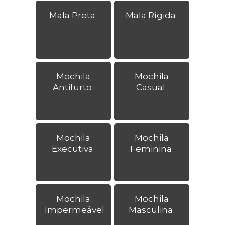
Mala Preta
Mala Rígida
Mochila
Mochila
Antifurto
Casual
Mochila
Mochila
Executiva
Feminina
Mochila
Mochila
Impermeável
Masculina