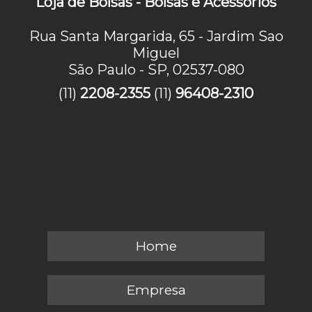
Loja de Bolsas - Bolsas e Acessórios
Rua Santa Margarida, 65 - Jardim Sao
Miguel
São Paulo - SP, 02537-080
(11)
2208-2355
(11)
96408-2310
Home
Empresa