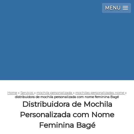
MENU
Home
»
Serviços
»
mochila personalizada
»
mochilas personalizadas nome
»
distribuidora de mochila personalizada com nome feminina Bagé
Distribuidora de Mochila
Personalizada com Nome
Feminina Bagé