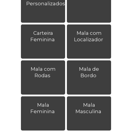
Personalizados
Carteira
Mala com
Feminina
Localizador
Mala com
Mala de
Rodas
Bordo
Mala
Mala
Feminina
Masculina