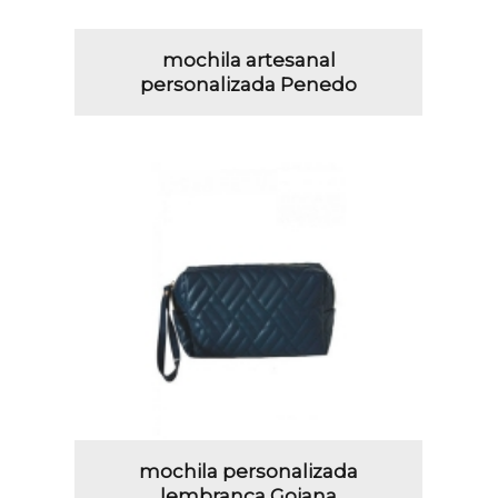
mochila artesanal
personalizada Penedo
mochila personalizada
lembrança Goiana