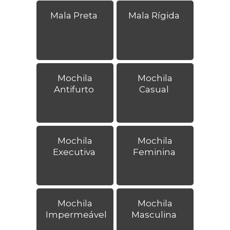
Mala Preta
Mala Rígida
Mochila
Mochila
Antifurto
Casual
Mochila
Mochila
Executiva
Feminina
Mochila
Mochila
Impermeável
Masculina