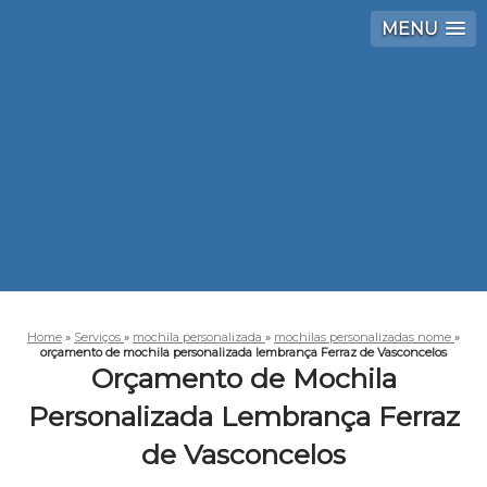
MENU
Home
»
Serviços
»
mochila personalizada
»
mochilas personalizadas nome
»
orçamento de mochila personalizada lembrança Ferraz de Vasconcelos
Orçamento de Mochila
Personalizada Lembrança Ferraz
de Vasconcelos