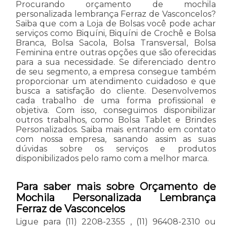
Procurando orçamento de mochila
personalizada lembrança Ferraz de Vasconcelos?
Saiba que com a Loja de Bolsas você pode achar
serviços como Biquíni, Biquíni de Crochê e Bolsa
Branca, Bolsa Sacola, Bolsa Transversal, Bolsa
Feminina entre outras opções que são oferecidas
para a sua necessidade. Se diferenciado dentro
de seu segmento, a empresa consegue também
proporcionar um atendimento cuidadoso e que
busca a satisfação do cliente. Desenvolvemos
cada trabalho de uma forma profissional e
objetiva. Com isso, conseguimos disponibilizar
outros trabalhos, como Bolsa Tablet e Brindes
Personalizados. Saiba mais entrando em contato
com nossa empresa, sanando assim as suas
dúvidas sobre os serviços e produtos
disponibilizados pelo ramo com a melhor marca.
Para saber mais sobre Orçamento de
Mochila Personalizada Lembrança
Ferraz de Vasconcelos
Ligue para
(11) 2208-2355
,
(11) 96408-2310
ou