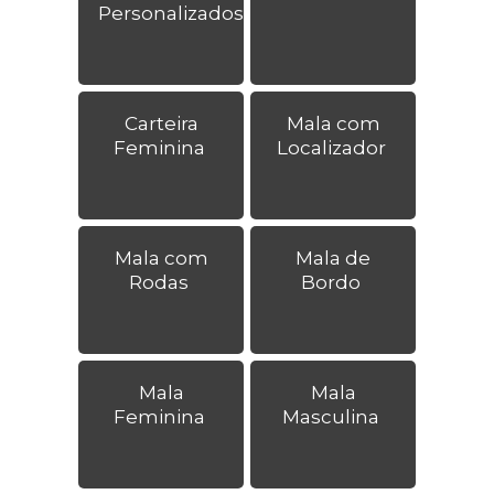
Personalizados
Carteira
Mala com
Feminina
Localizador
Mala com
Mala de
Rodas
Bordo
Mala
Mala
Feminina
Masculina