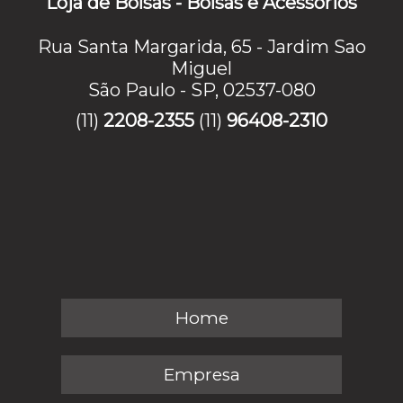
Loja de Bolsas - Bolsas e Acessórios
Rua Santa Margarida, 65 - Jardim Sao
Miguel
São Paulo - SP, 02537-080
(11)
2208-2355
(11)
96408-2310
Home
Empresa