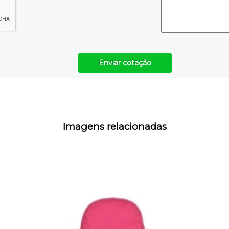
Enviar cotação
Imagens relacionadas