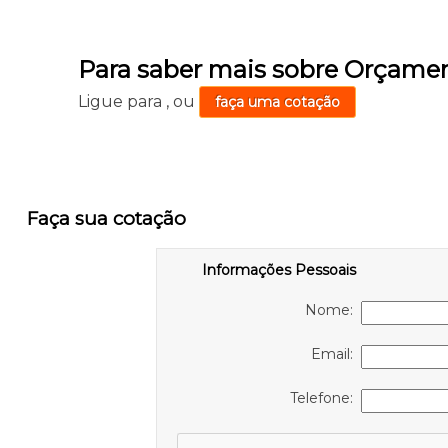
Para saber mais sobre Orçame
Ligue para
,
ou
faça uma cotação
Faça sua cotação
Informações Pessoais
Nome:
Email:
Telefone: