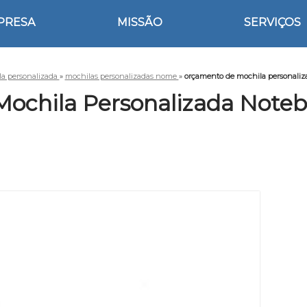
PRESA
MISSÃO
SERVIÇOS
a personalizada
»
mochilas personalizadas nome
»
orçamento de mochila personali
ochila Personalizada Not