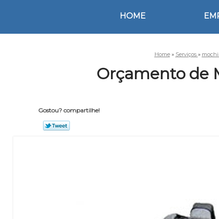
HOME
EM
Home
»
Serviços
»
mochil
Orçamento de M
Gostou? compartilhe!