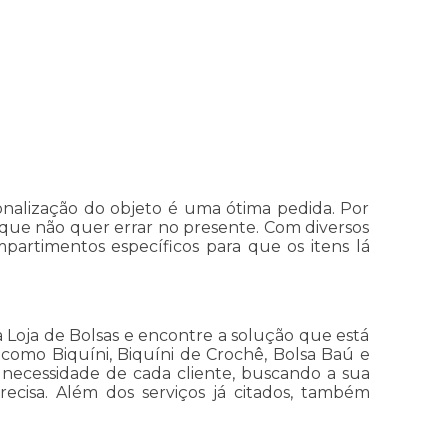
alização do objeto é uma ótima pedida. Por
que não quer errar no presente. Com diversos
rtimentos específicos para que os itens lá
oja de Bolsas e encontre a solução que está
como Biquíni, Biquíni de Crochê, Bolsa Baú e
 necessidade de cada cliente, buscando a sua
ecisa. Além dos serviços já citados, também