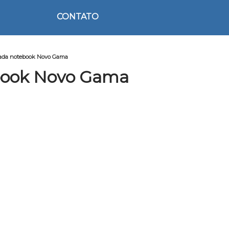
CONTATO
zada notebook Novo Gama
ebook Novo Gama