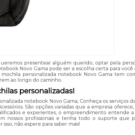
eremos presentear alguém querido, optar pela person
notebook Novo Gama pode ser a escolha certa para você 
 mochila personalizada notebook Novo Gama tem compa
rem ao longo do caminho.
ilas personalizadas!
nalizada notebook Novo Gama, Conheça os serviços da L
cessórios. São opções variadas que a empresa oferece, 
alificados e experientes, o empreendimento entende a
om nossos profissionais e tenha todo o suporte que pr
isso, não espere para saber mais!