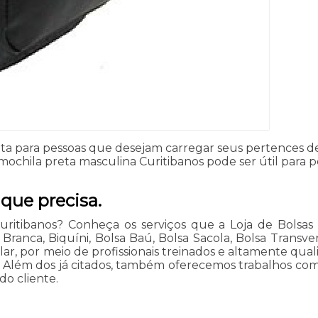
eita para pessoas que desejam carregar seus pertences d
mochila preta masculina Curitibanos pode ser útil para 
que precisa.
uritibanos? Conheça os serviços que a Loja de Bolsas 
ranca, Biquíni, Bolsa Baú, Bolsa Sacola, Bolsa Transver
, por meio de profissionais treinados e altamente qualif
a. Além dos já citados, também oferecemos trabalhos com
do cliente.