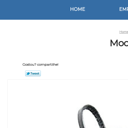
HOME
EM
Hom
Moc
Gostou? compartilhe!