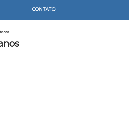
CONTATO
ibanos
anos