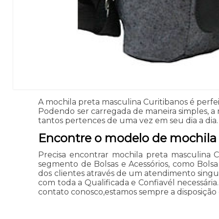
A mochila preta masculina Curitibanos é perf
Podendo ser carregada de maneira simples, a 
tantos pertences de uma vez em seu dia a dia.
Encontre o modelo de mochila 
Precisa encontrar mochila preta masculina C
segmento de Bolsas e Acessórios, como Bolsa B
dos clientes através de um atendimento singular
com toda a Qualificada e Confiavél necessári
contato conosco,estamos sempre a disposição 