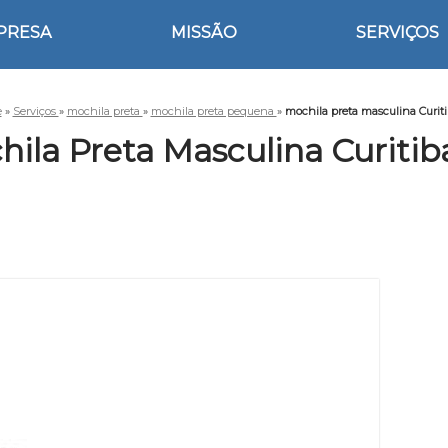
PRESA
MISSÃO
SERVIÇOS
e
»
Serviços
»
mochila preta
»
mochila preta pequena
»
mochila preta masculina Curit
hila Preta Masculina Curitib