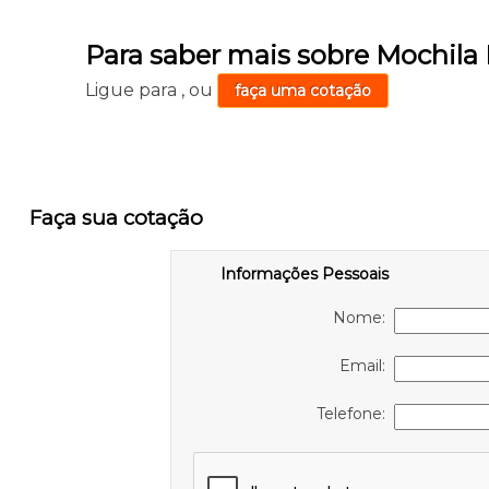
Para saber mais sobre Mochila 
Ligue para
,
ou
faça uma cotação
Faça sua cotação
Informações Pessoais
Nome:
Email:
Telefone: