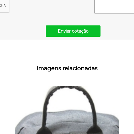
Enviar cotação
Imagens relacionadas