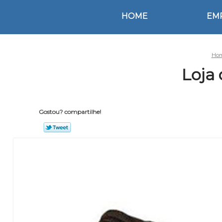
HOME
EM
Ho
Loja
Gostou? compartilhe!