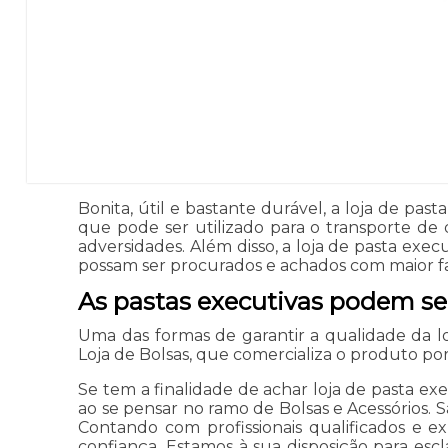
Bonita, útil e bastante durável, a loja de p
que pode ser utilizado para o transporte de
adversidades. Além disso, a loja de pasta ex
possam ser procurados e achados com maior fa
As pastas executivas podem se
Uma das formas de garantir a qualidade da loj
Loja de Bolsas, que comercializa o produto por 
Se tem a finalidade de achar loja de pasta e
ao se pensar no ramo de Bolsas e Acessórios. 
Contando com profissionais qualificados e 
confiança. Estamos à sua disposição para es