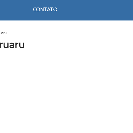
CONTATO
ruaru
ruaru