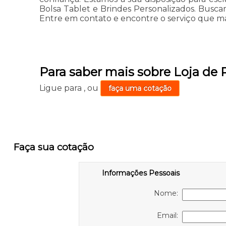
Bolsa Tablet e Brindes Personalizados. Buscam
Entre em contato e encontre o serviço que ma
Para saber mais sobre Loja de 
Ligue para
,
ou
faça uma cotação
Faça sua cotação
Informações Pessoais
Nome:
Email: