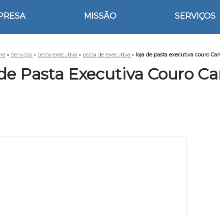
PRESA
MISSÃO
SERVIÇOS
me
»
Serviços
»
pasta executiva
»
pasta de executiva
»
loja de pasta executiva couro Ca
 de Pasta Executiva Couro Ca