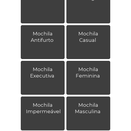
Mochila
Mochila
Antifurto
Casual
Mochila
Mochila
Executiva
Feminina
Mochila
Mochila
Impermeável
Masculina