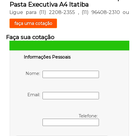
Pasta Executiva A4 Itatiba
Ligue para
(11) 2208-2355
,
(11) 96408-2310
ou
faça uma cotação
Faça sua cotação
Informações Pessoais
Nome:
Email:
Telefone: