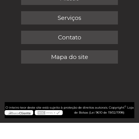
Serviços
Contato
Mapa do site
©
O inteiro teor deste site está sujeito à proteção de direitos autorais. Copyright
Loja
de Bolsas (Lei 9610 de 19/02/1998)