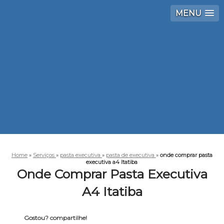
MENU
Home
»
Serviços
»
pasta executiva
»
pasta de executiva
»
onde comprar pasta
executiva a4 Itatiba
Onde Comprar Pasta Executiva
A4 Itatiba
Gostou? compartilhe!