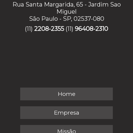
Rua Santa Margarida, 65 - Jardim Sao
Miguel
São Paulo - SP, 02537-080
(11)
2208-2355
(11)
96408-2310
Home
Empresa
Missão