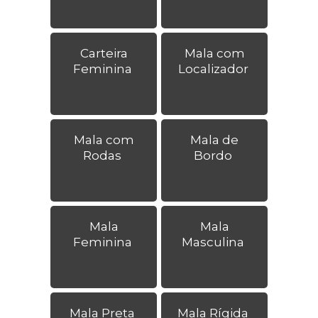
Carteira
Mala com
Feminina
Localizador
Mala com
Mala de
Rodas
Bordo
Mala
Mala
Feminina
Masculina
Mala Preta
Mala Rígida