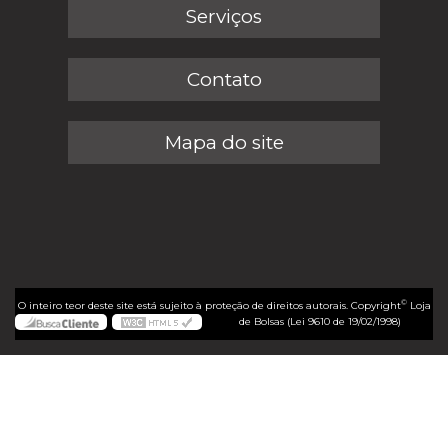
Serviços
Contato
Mapa do site
©
O inteiro teor deste site está sujeito à proteção de direitos autorais. Copyright
Loja
de Bolsas (Lei 9610 de 19/02/1998)