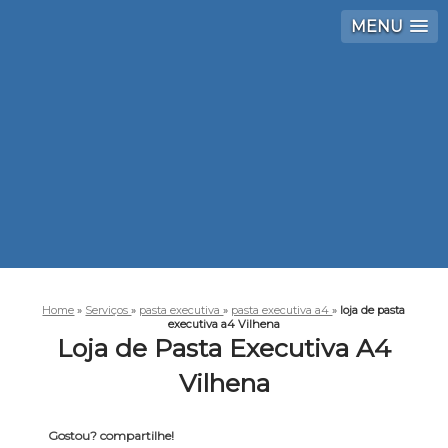
MENU
Home
»
Serviços
»
pasta executiva
»
pasta executiva a4
»
loja de pasta
executiva a4 Vilhena
Loja de Pasta Executiva A4
Vilhena
Gostou? compartilhe!