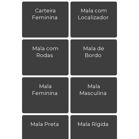
Carteira
Mala com
Feminina
Localizador
Mala com
Mala de
Rodas
Bordo
Mala
Mala
Feminina
Masculina
Mala Preta
Mala Rígida