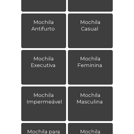
Mochila
Mochila
Antifurto
Casual
Mochila
Mochila
Executiva
Feminina
Mochila
Mochila
Impermeável
Masculina
Mochila para
Mochila