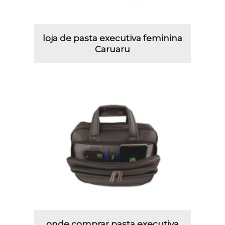
loja de pasta executiva feminina
Caruaru
onde comprar pasta executiva