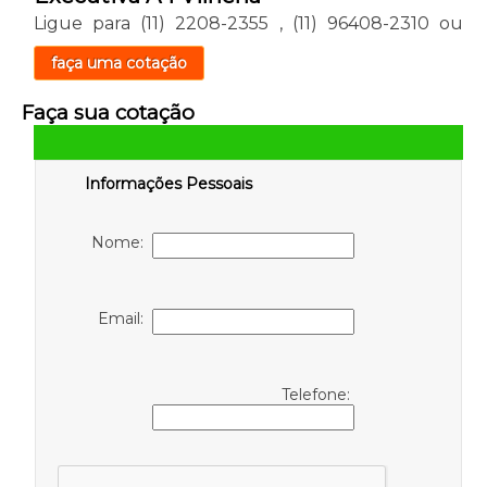
Ligue para
(11) 2208-2355
,
(11) 96408-2310
ou
faça uma cotação
Faça sua cotação
Informações Pessoais
Nome:
Email:
Telefone: