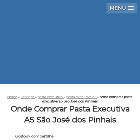
MENU
Home
»
Serviços
»
pasta executiva
»
pasta executiva a5
»
onde comprar pasta
executiva a5 São José dos Pinhais
Onde Comprar Pasta Executiva
A5 São José dos Pinhais
Gostou? compartilhe!