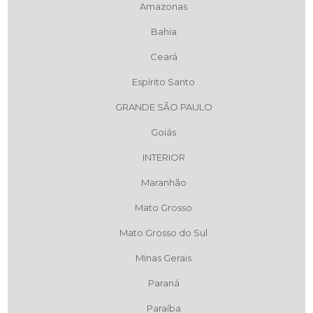
Amazonas
Bahia
Ceará
Espírito Santo
GRANDE SÃO PAULO
Goiás
INTERIOR
Maranhão
Mato Grosso
Mato Grosso do Sul
Minas Gerais
Paraná
Paraíba