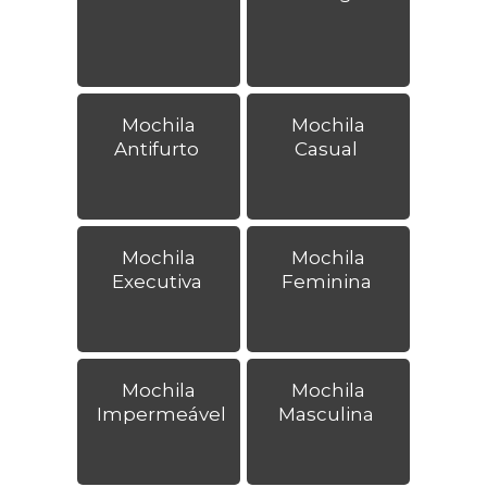
Mochila
Mochila
Antifurto
Casual
Mochila
Mochila
Executiva
Feminina
Mochila
Mochila
Impermeável
Masculina