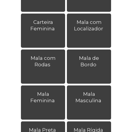
Carteira
Mala com
Feminina
Localizador
Mala com
Mala de
Rodas
Bordo
Mala
Mala
Feminina
Masculina
Mala Preta
Mala Rígida