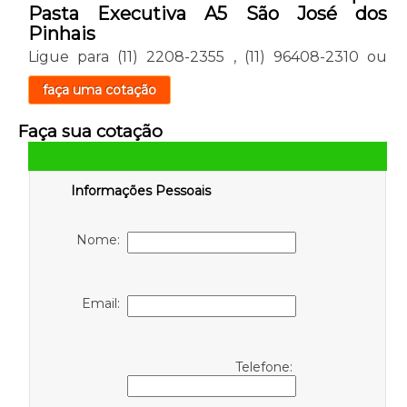
Pasta Executiva A5 São José dos
Pinhais
Ligue para
(11) 2208-2355
,
(11) 96408-2310
ou
faça uma cotação
Faça sua cotação
Informações Pessoais
Nome:
Email:
Telefone: