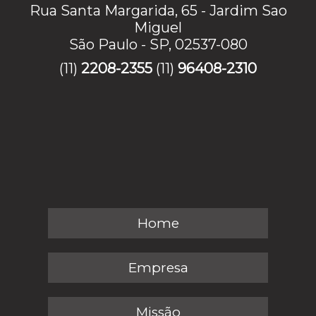
Rua Santa Margarida, 65 - Jardim Sao
Miguel
São Paulo - SP, 02537-080
(11)
2208-2355
(11)
96408-2310
Home
Empresa
Missão