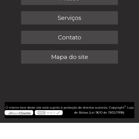
Serviços
Contato
Mapa do site
©
O inteiro teor deste site está sujeito à proteção de direitos autorais. Copyright
Loja
de Bolsas (Lei 9610 de 19/02/1998)