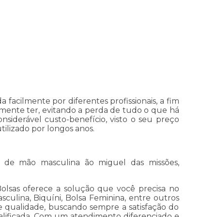
 facilmente por diferentes profissionais, a fim
mente ter, evitando a perda de tudo o que há
siderável custo-benefício, visto o seu preço
ilizado por longos anos.
 de mão masculina ão miguel das missões,
olsas oferece a solução que você precisa no
culina, Biquíni, Bolsa Feminina, entre outros
de qualidade, buscando sempre a satisfação do
ualificada. Com um atendimento diferenciado e