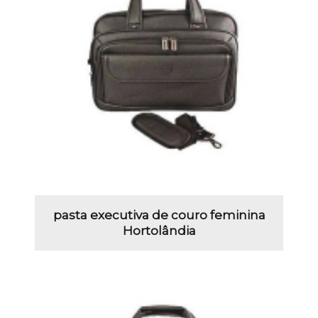
pasta executiva de couro feminina
Hortolândia