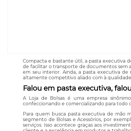
Compacta e bastante útil, a pasta executiva de
de facilitar o transporte de documentos sem
em seu interior. Ainda, a pasta executiva d
altamente competitivo aliado com à qualidade
Falou em pasta executiva, falo
A Loja de Bolsas é uma empresa sinônimo
confeccionando e comercializando para todo o t
Para quem busca pasta executiva de mão mas
segmento de Bolsas e Acessórios, por exemplo
serviços. Isso acontece graças aos investime
cliente e a excelência em produtos e trabalh