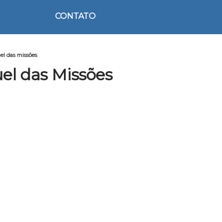
CONTATO
el das missões
el das Missões