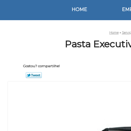
HOME
EM
Home
»
Servi
Pasta Executi
Gostou? compartilhe!