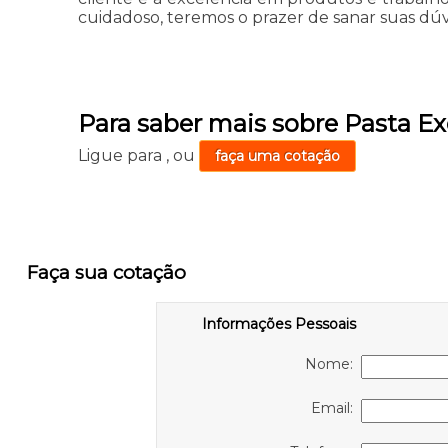
cuidadoso, teremos o prazer de sanar suas dúvi
Para saber mais sobre Pasta E
Ligue para
,
ou
faça uma cotação
Faça sua cotação
Informações Pessoais
Nome:
Email: