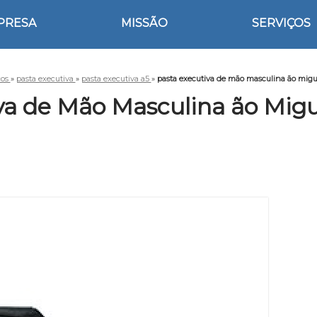
PRESA
MISSÃO
SERVIÇOS
ços
»
pasta executiva
»
pasta executiva a5
»
pasta executiva de mão masculina ão migu
va de Mão Masculina ão Migu