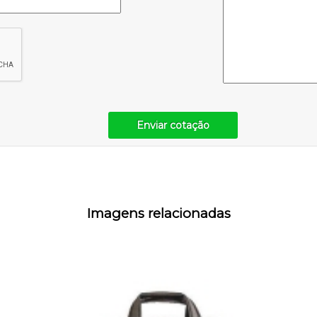
Enviar cotação
Imagens relacionadas