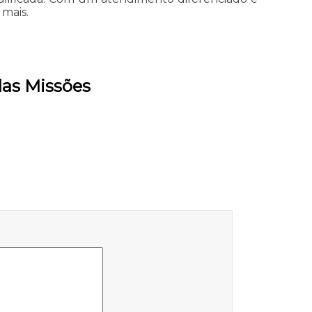
 mais.
das Missões