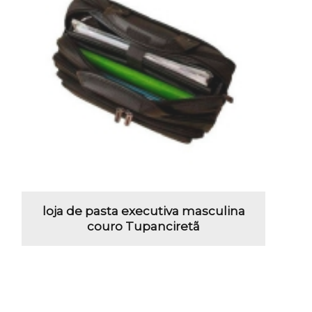
loja de pasta executiva masculina
couro Tupanciretã