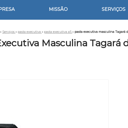
PRESA
MISSÃO
SERVIÇOS
»
Serviços
»
pasta executiva
»
pasta executiva a5
»
pasta executiva masculina Tagará d
Executiva Masculina Tagará d