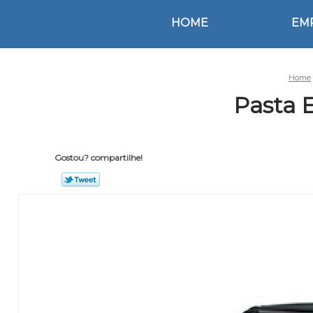
HOME
EM
Home
Pasta 
Gostou? compartilhe!