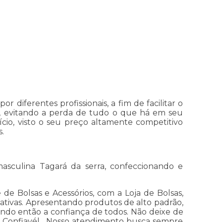
 diferentes profissionais, a fim de facilitar o
, evitando a perda de tudo o que há em seu
ício, visto o seu preço altamente competitivo
s.
sculina Tagará da serra, confeccionando e
de Bolsas e Acessórios, com a Loja de Bolsas,
nativas. Apresentando produtos de alto padrão,
ando então a confiança de todos. Não deixe de
m Confiavél . Nosso atendimento busca sempre