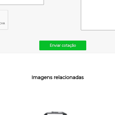
Enviar cotação
Imagens relacionadas