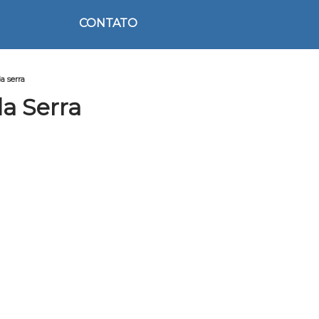
CONTATO
a serra
a Serra