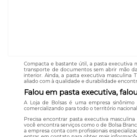
Compacta e bastante útil, a pasta executiva ma
transporte de documentos sem abrir mão da
interior. Ainda, a pasta executiva masculina
aliado com à qualidade e durabilidade encontr
Falou em pasta executiva, falo
A Loja de Bolsas é uma empresa sinônimo 
comercializando para todo o território nacional
Precisa encontrar pasta executiva masculina 
você encontra serviços como o de Bolsa Branca
a empresa conta com profissionais especializ
entrar em contato para obter mais informaçõ