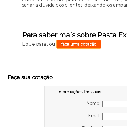
sanar a dúvida dos clientes, deixando-os amp
Para saber mais sobre Pasta Ex
Ligue para
,
ou
faça uma cotação
Faça sua cotação
Informações Pessoais
Nome:
Email: