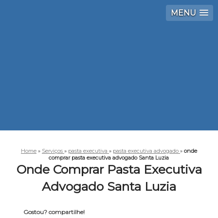
MENU
Home
»
Serviços
»
pasta executiva
»
pasta executiva advogado
»
onde
comprar pasta executiva advogado Santa Luzia
Onde Comprar Pasta Executiva
Advogado Santa Luzia
Gostou? compartilhe!