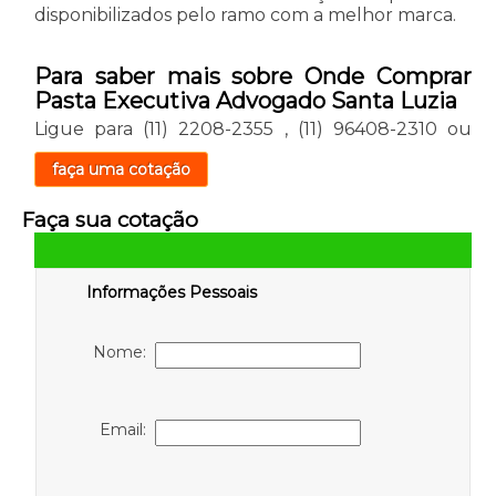
disponibilizados pelo ramo com a melhor marca.
Para saber mais sobre Onde Comprar
Pasta Executiva Advogado Santa Luzia
Ligue para
(11) 2208-2355
,
(11) 96408-2310
ou
faça uma cotação
Faça sua cotação
Informações Pessoais
Nome:
Email: