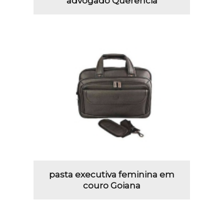
advogado Querência
pasta executiva feminina em
couro Goiana