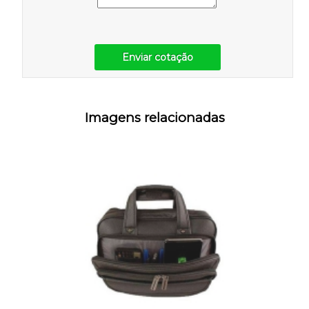
Enviar cotação
Imagens relacionadas