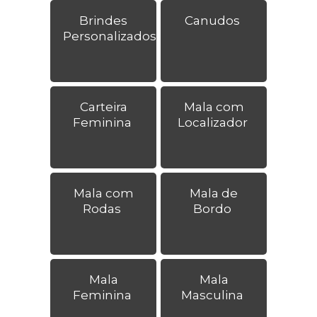
Brindes
Canudos
Personalizados
Carteira
Mala com
Feminina
Localizador
Mala com
Mala de
Rodas
Bordo
Mala
Mala
Feminina
Masculina