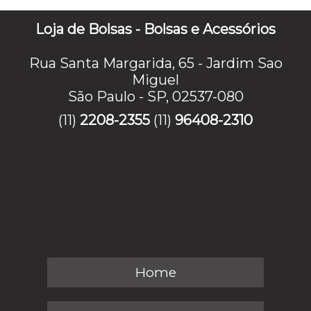
Loja de Bolsas - Bolsas e Acessórios
Rua Santa Margarida, 65 - Jardim Sao
Miguel
São Paulo - SP, 02537-080
(11)
2208-2355
(11)
96408-2310
Home