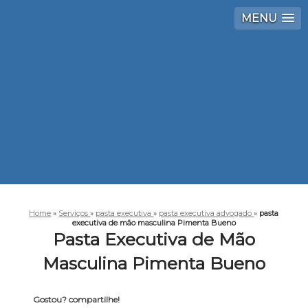
MENU
Home
»
Serviços
»
pasta executiva
»
pasta executiva advogado
»
pasta
executiva de mão masculina Pimenta Bueno
Pasta Executiva de Mão
Masculina Pimenta Bueno
Gostou? compartilhe!