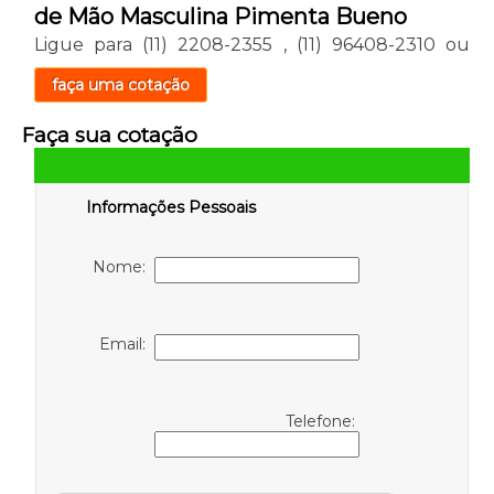
de Mão Masculina Pimenta Bueno
Ligue para
(11) 2208-2355
,
(11) 96408-2310
ou
faça uma cotação
Faça sua cotação
Informações Pessoais
Nome:
Email:
Telefone: