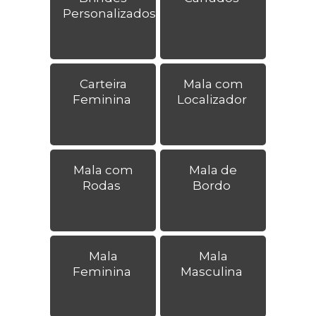
Personalizados
Carteira
Mala com
Feminina
Localizador
Mala com
Mala de
Rodas
Bordo
Mala
Mala
Feminina
Masculina