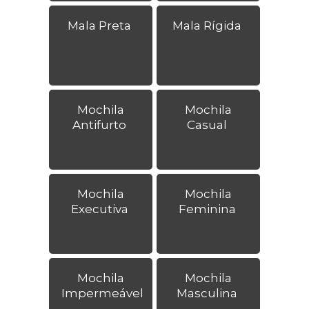
Mala Preta
Mala Rígida
Mochila
Mochila
Antifurto
Casual
Mochila
Mochila
Executiva
Feminina
Mochila
Mochila
Impermeável
Masculina