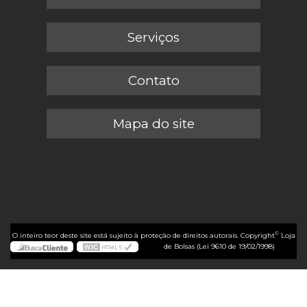
Serviços
Contato
Mapa do site
©
O inteiro teor deste site está sujeito à proteção de direitos autorais. Copyright
Loja
de Bolsas (Lei 9610 de 19/02/1998)