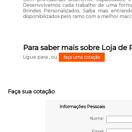
Desenvolvemos cada trabalho de uma forma pr
Brindes Personalizados. Saiba mais entran
disponibilizados pelo ramo com a melhor marc
Para saber mais sobre Loja de
Ligue para
,
ou
faça uma cotação
Faça sua cotação
Informações Pessoais
Nome:
Email: