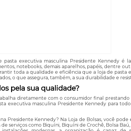
 pasta executiva masculina Presidente Kennedy é la
entos, notebooks, demais aparelhos, papéis, dentre out
ntir toda a qualidade e eficiência que a loja de past
izados, o que assegura, também, a sua durabilidade e resis
dos pela sua qualidade?
trabalha diretamente com o consumidor final prestand
sta executiva masculina Presidente Kennedy para todo 
ina Presidente Kennedy? Na Loja de Bolsas, você pode 
de serviços como Biquíni, Biquíni de Crochê, Bolsa Baú,
 e instalações modernas, a organização é capaz de 