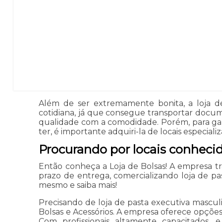
Além de ser extremamente bonita, a loja de
cotidiana, já que consegue transportar docum
qualidade com a comodidade. Porém, para gara
ter, é importante adquiri-la de locais especial
Procurando por locais conheci
Então conheça a Loja de Bolsas! A empresa 
prazo de entrega, comercializando loja de pa
mesmo e saiba mais!
Precisando de loja de pasta executiva mascul
Bolsas e Acessórios. A empresa oferece opções 
Com profissionais altamente capacitados,