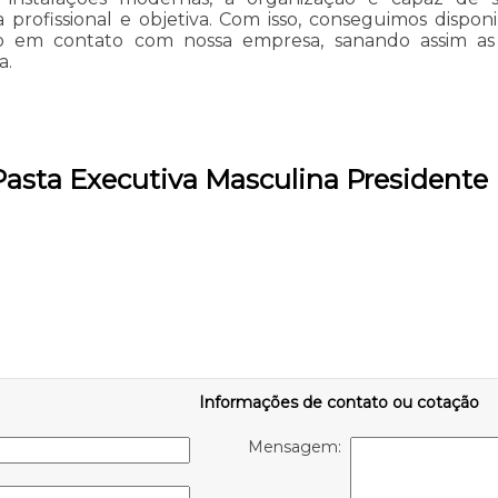
ofissional e objetiva. Com isso, conseguimos disponib
do em contato com nossa empresa, sanando assim as
a.
 Pasta Executiva Masculina President
Informações de contato ou cotação
Mensagem: