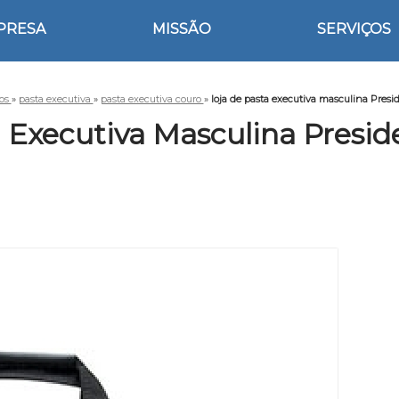
PRESA
MISSÃO
SERVIÇOS
ços
»
pasta executiva
»
pasta executiva couro
»
loja de pasta executiva masculina Pres
a Executiva Masculina Presi