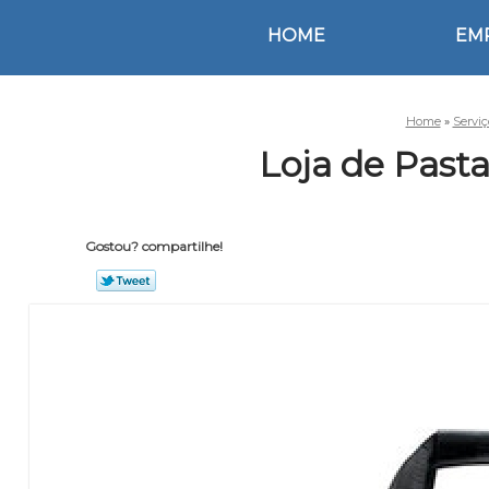
HOME
EM
Home
»
Servi
Loja de Past
Gostou? compartilhe!