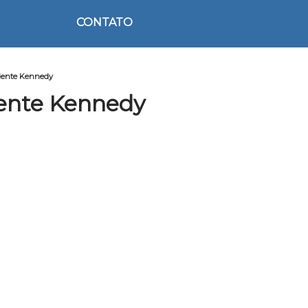
CONTATO
idente Kennedy
dente Kennedy