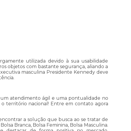
rgamente utilizada devido à sua usabilidade
ros objetos com bastante segurança, aliando a
a executiva masculina Presidente Kennedy deve
tência.
o um atendimento ágil e uma pontualidade no
o território nacional! Entre em contato agora
encontrar a solução que busca ao se tratar de
 Bolsa Branca, Bolsa Feminina, Bolsa Masculina.
se destacar de forma positiva no mercado.