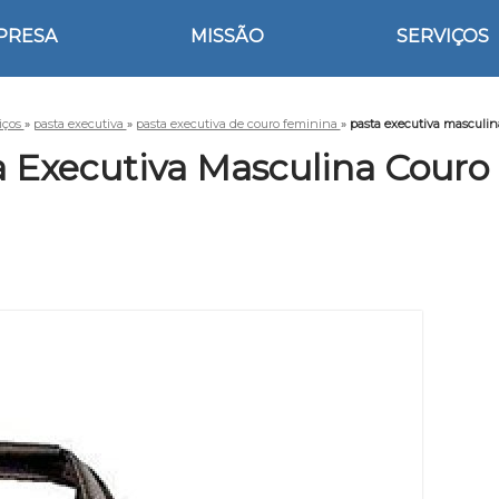
PRESA
MISSÃO
SERVIÇOS
iços
»
pasta executiva
»
pasta executiva de couro feminina
»
pasta executiva masculi
a Executiva Masculina Couro