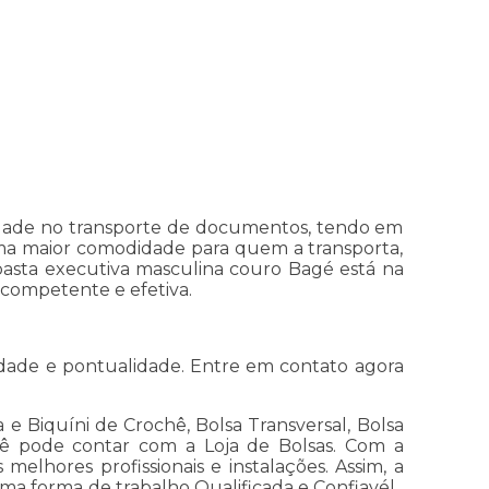
lidade no transporte de documentos, tendo em
uma maior comodidade para quem a transporta,
asta executiva masculina couro Bagé está na
 competente e efetiva.
idade e pontualidade. Entre em contato agora
e Biquíni de Crochê, Bolsa Transversal, Bolsa
ocê pode contar com a Loja de Bolsas. Com a
elhores profissionais e instalações. Assim, a
ma forma de trabalho Qualificada e Confiavél ,