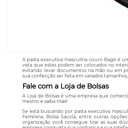
A pasta executiva masculina couro Bagé é um
vista que estes podem ser colocados no inte
evitando levar documentos na mão ou em pro
sua confecção ser feita em variados tamanhos,
Fale com a Loja de Bolsas
A Loja de Bolsas é uma empresa que comercia
mesmo e saiba mais!
Se está buscando por pasta executiva masculi
Feminina, Bolsa Sacola, entre outras opçõe
organização você consegue tirar as suas dúvi
empresa conquista sua confiança e sua satisfa