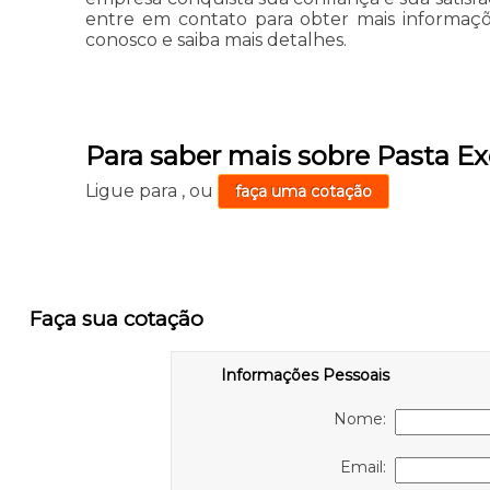
entre em contato para obter mais informaçõ
conosco e saiba mais detalhes.
Para saber mais sobre Pasta E
Ligue para
,
ou
faça uma cotação
Faça sua cotação
Informações Pessoais
Nome:
Email: