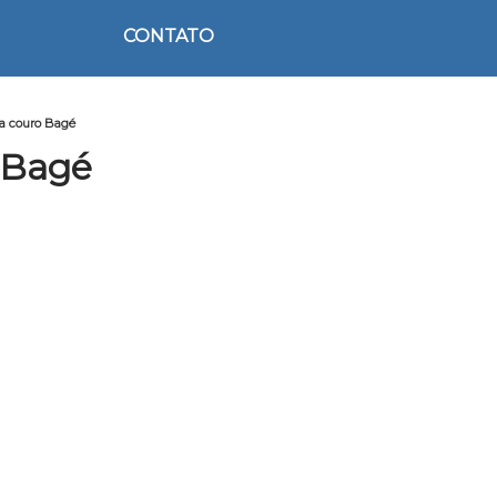
CONTATO
na couro Bagé
 Bagé