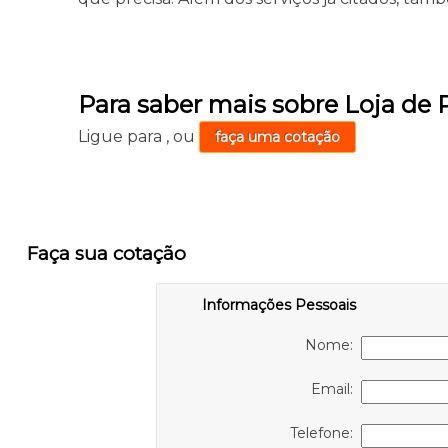
Para saber mais sobre Loja de
Ligue para
,
ou
faça uma cotação
Faça sua cotação
Informações Pessoais
Nome:
Email:
Telefone: