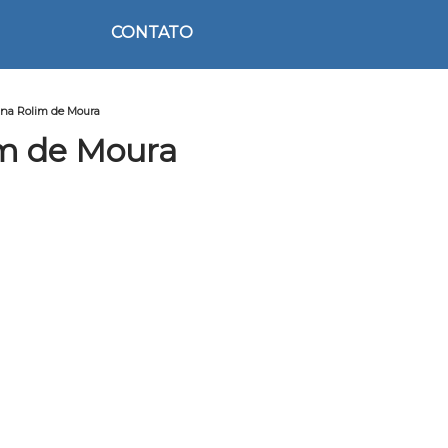
CONTATO
lina Rolim de Moura
im de Moura