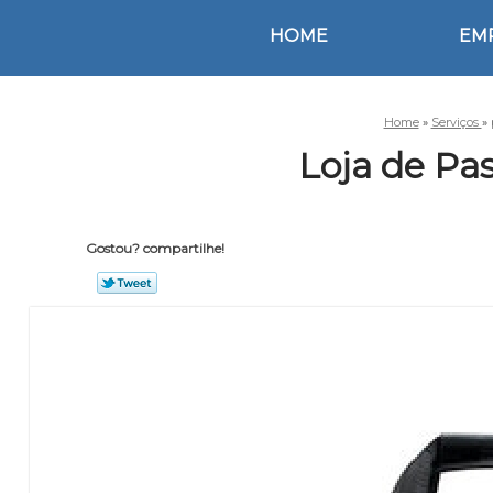
HOME
EM
Home
»
Serviços
»
Loja de Pa
Gostou? compartilhe!