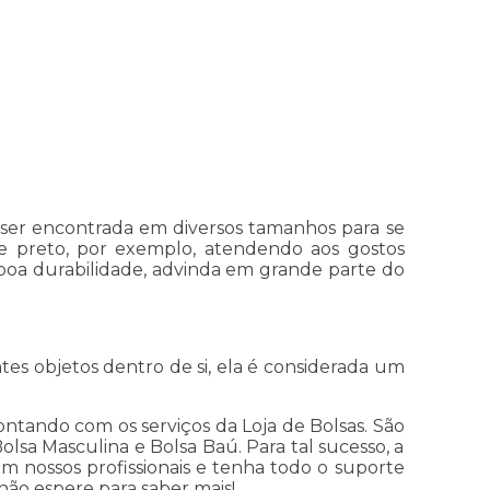
 ser encontrada em diversos tamanhos para se
e preto, por exemplo, atendendo aos gostos
 boa durabilidade, advinda em grande parte do
es objetos dentro de si, ela é considerada um
ntando com os serviços da Loja de Bolsas. São
olsa Masculina e Bolsa Baú. Para tal sucesso, a
 nossos profissionais e tenha todo o suporte
não espere para saber mais!