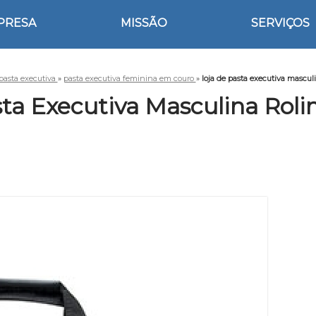
PRESA
MISSÃO
SERVIÇOS
pasta executiva
»
pasta executiva feminina em couro
»
loja de pasta executiva mascu
sta Executiva Masculina Rol