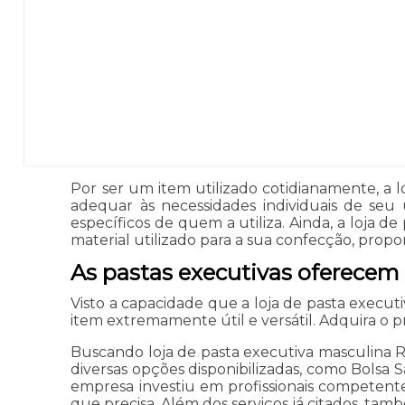
Por ser um item utilizado cotidianamente, a
adequar às necessidades individuais de se
específicos de quem a utiliza. Ainda, a loja
material utilizado para a sua confecção, propo
As pastas executivas oferecem
Visto a capacidade que a loja de pasta execu
item extremamente útil e versátil. Adquira o 
Buscando loja de pasta executiva masculina R
diversas opções disponibilizadas, como Bolsa S
empresa investiu em profissionais competent
que precisa. Além dos serviços já citados, ta