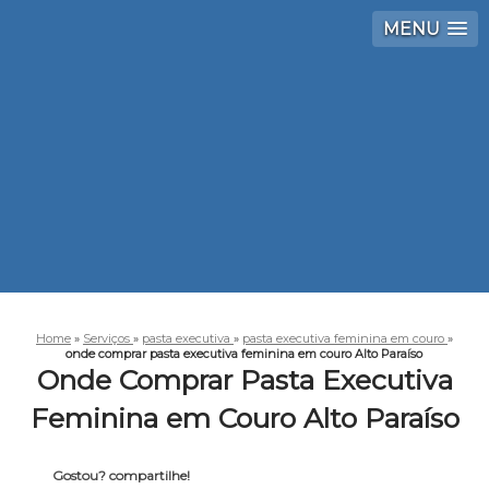
MENU
Home
»
Serviços
»
pasta executiva
»
pasta executiva feminina em couro
»
onde comprar pasta executiva feminina em couro Alto Paraíso
Onde Comprar Pasta Executiva
Feminina em Couro Alto Paraíso
Gostou? compartilhe!