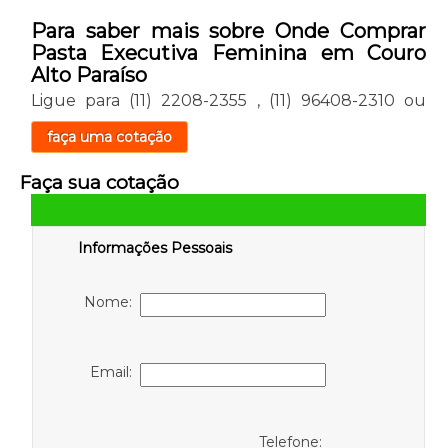
Para saber mais sobre Onde Comprar
Pasta Executiva Feminina em Couro
Alto Paraíso
Ligue para
(11) 2208-2355
,
(11) 96408-2310
ou
faça uma cotação
Faça sua cotação
Informações Pessoais
Nome:
Email:
Telefone: