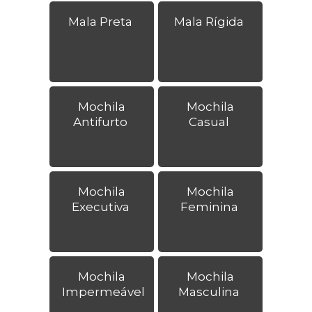
Mala Preta
Mala Rígida
Mochila
Mochila
Antifurto
Casual
Mochila
Mochila
Executiva
Feminina
Mochila
Mochila
Impermeável
Masculina