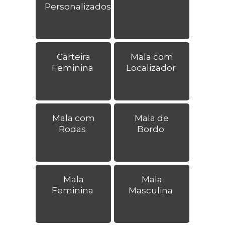
Personalizados
Carteira
Mala com
Feminina
Localizador
Mala com
Mala de
Rodas
Bordo
Mala
Mala
Feminina
Masculina