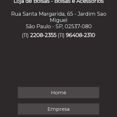
Loja de Bolsas - Bolsas e Acessórios
Rua Santa Margarida, 65 - Jardim Sao
Miguel
São Paulo - SP, 02537-080
(11)
2208-2355
(11)
96408-2310
Home
Empresa