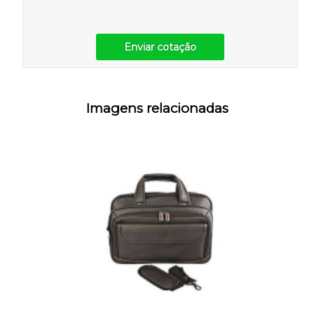
Enviar cotação
Imagens relacionadas