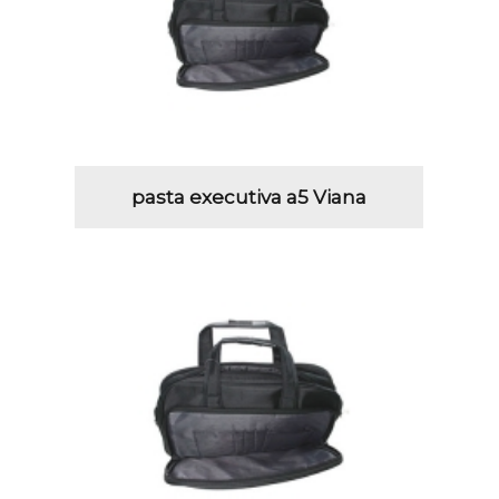
pasta executiva a5 Viana