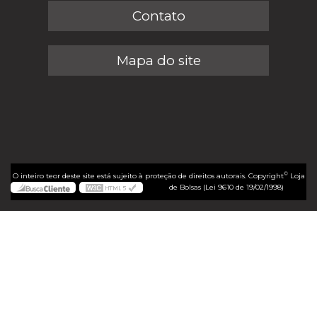
Contato
Mapa do site
©
O inteiro teor deste site está sujeito à proteção de direitos autorais. Copyright
Loja
de Bolsas (Lei 9610 de 19/02/1998)