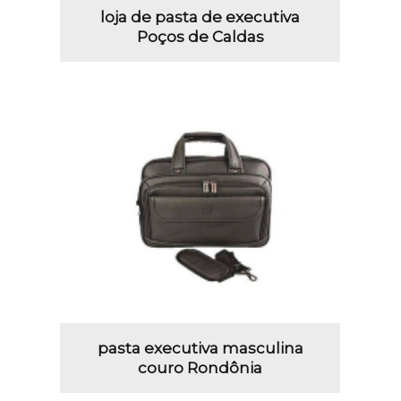
loja de pasta de executiva
Poços de Caldas
pasta executiva masculina
couro Rondônia