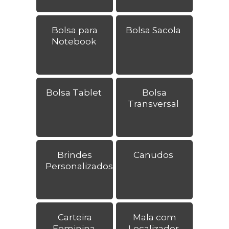
Bolsa para
Bolsa Sacola
Notebook
Bolsa Tablet
Bolsa
Transversal
Brindes
Canudos
Personalizados
Carteira
Mala com
Feminina
Localizador