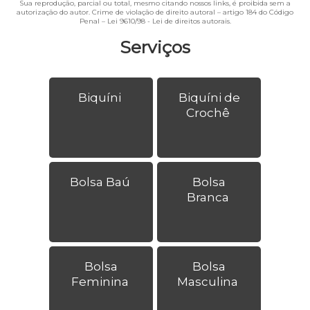
Sua reprodução, parcial ou total, mesmo citando nossos links, é proibida sem a
autorização do autor. Crime de violação de direito autoral – artigo 184 do Código
Penal –
Lei 9610/98 - Lei de direitos autorais
.
Serviços
Biquíni
Biquíni de
Crochê
Bolsa Baú
Bolsa
Branca
Bolsa
Bolsa
Feminina
Masculina