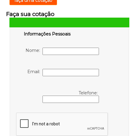
faça uma cotação
Faça sua cotação
Informações Pessoais
Nome:
Email:
Telefone: