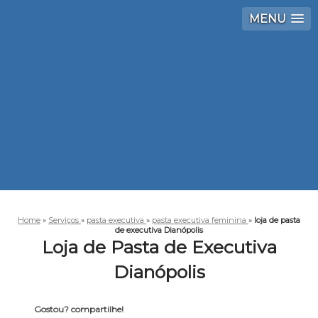
MENU
Home
»
Serviços
»
pasta executiva
»
pasta executiva feminina
»
loja de pasta
de executiva Dianópolis
Loja de Pasta de Executiva
Dianópolis
Gostou? compartilhe!