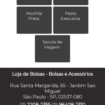
Mochila
Pasta
Preta
Executiva
Sacola de
Viagem
Loja de Bolsas - Bolsas e Acessórios
Rua Santa Margarida, 65 - Jardim Sao
Miguel
São Paulo - SP, 02537-080
(11)
2208-2355
(11)
96408-2310