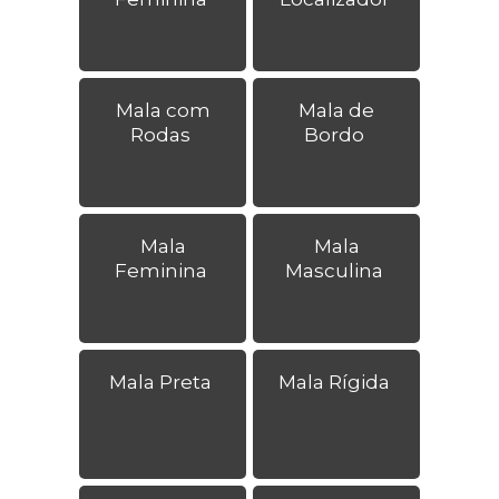
Mala com
Mala de
Rodas
Bordo
Mala
Mala
Feminina
Masculina
Mala Preta
Mala Rígida