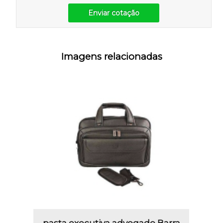
Enviar cotação
Imagens relacionadas
pasta executiva advogado Barra