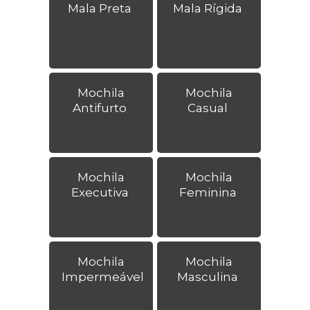
Mala Preta
Mala Rígida
Mochila
Mochila
Antifurto
Casual
Mochila
Mochila
Executiva
Feminina
Mochila
Mochila
Impermeável
Masculina