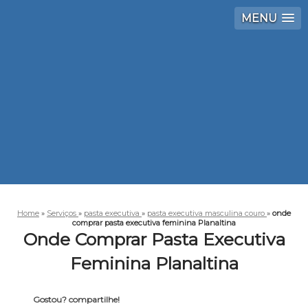
MENU
Home
»
Serviços
»
pasta executiva
»
pasta executiva masculina couro
»
onde
comprar pasta executiva feminina Planaltina
Onde Comprar Pasta Executiva
Feminina Planaltina
Gostou? compartilhe!