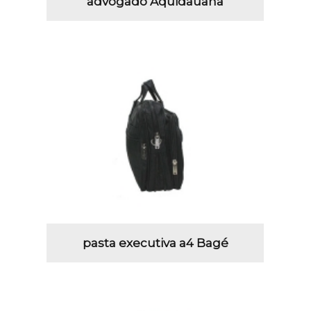
advogado Aquidauana
pasta executiva a4 Bagé