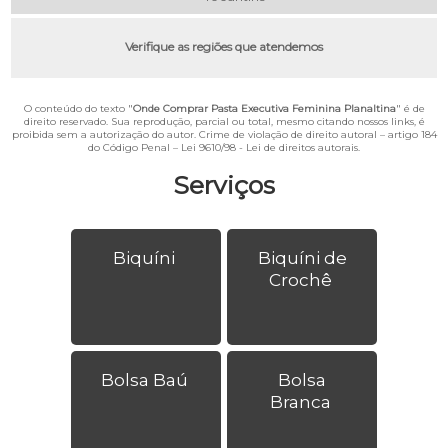
Verifique as regiões que atendemos
O conteúdo do texto "
Onde Comprar Pasta Executiva Feminina Planaltina
" é de
direito reservado. Sua reprodução, parcial ou total, mesmo citando nossos links, é
proibida sem a autorização do autor. Crime de violação de direito autoral – artigo 184
do Código Penal –
Lei 9610/98 - Lei de direitos autorais
.
Serviços
Biquíni
Biquíni de
Crochê
Bolsa Baú
Bolsa
Branca