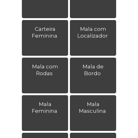
Carteira
Mala com
Feminina
Localizador
Mala com
Mala de
Rodas
Bordo
Mala
Mala
Feminina
Masculina