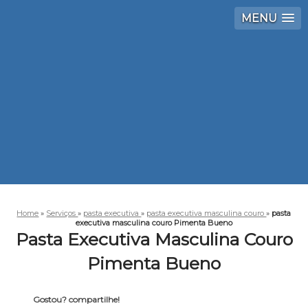
MENU
Home
»
Serviços
»
pasta executiva
»
pasta executiva masculina couro
»
pasta
executiva masculina couro Pimenta Bueno
Pasta Executiva Masculina Couro
Pimenta Bueno
Gostou? compartilhe!