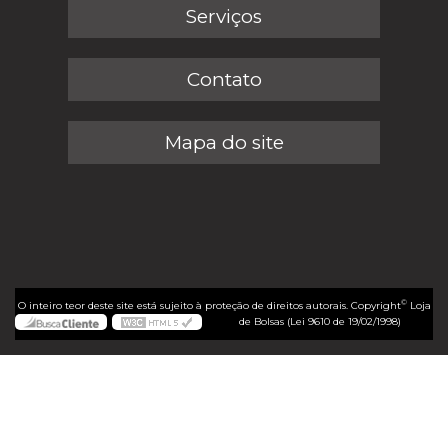
Serviços
Contato
Mapa do site
©
O inteiro teor deste site está sujeito à proteção de direitos autorais. Copyright
Loja
de Bolsas (Lei 9610 de 19/02/1998)