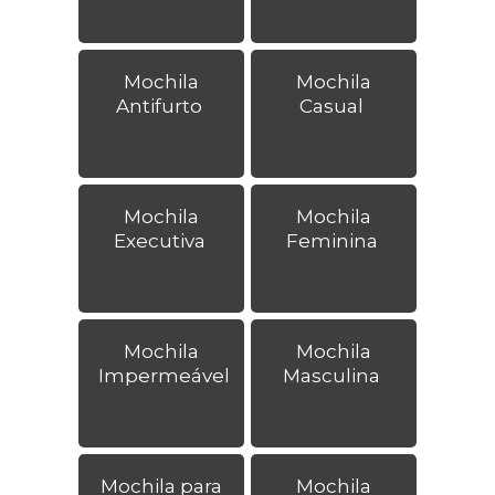
Mochila
Mochila
Antifurto
Casual
Mochila
Mochila
Executiva
Feminina
Mochila
Mochila
Impermeável
Masculina
Mochila para
Mochila