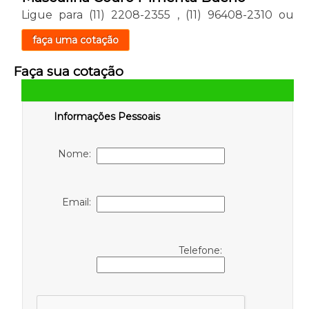
Ligue para
(11) 2208-2355
,
(11) 96408-2310
ou
faça uma cotação
Faça sua cotação
Informações Pessoais
Nome:
Email:
Telefone: