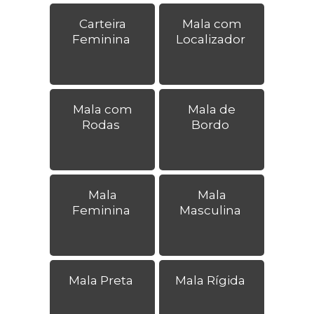
Carteira
Mala com
Feminina
Localizador
Mala com
Mala de
Rodas
Bordo
Mala
Mala
Feminina
Masculina
Mala Preta
Mala Rígida