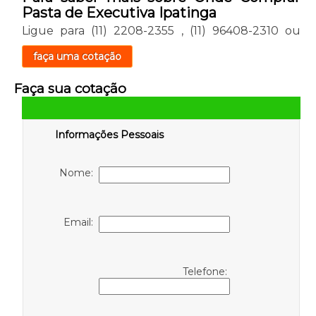
Pasta de Executiva Ipatinga
Ligue para
(11) 2208-2355
,
(11) 96408-2310
ou
faça uma cotação
Faça sua cotação
Informações Pessoais
Nome:
Email:
Telefone: