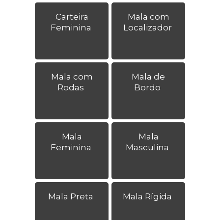
Carteira
Mala com
Feminina
Localizador
Mala com
Mala de
Rodas
Bordo
Mala
Mala
Feminina
Masculina
Mala Preta
Mala Rígida