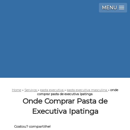
MENU
Home
»
Serviços
»
pasta executiva
»
pasta executiva masculina
»
onde
comprar pasta de executiva Ipatinga
Onde Comprar Pasta de
Executiva Ipatinga
Gostou? compartilhe!