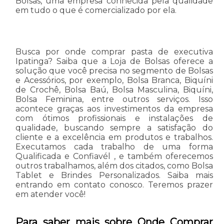
Bolsas, uma empresa conhecida pela qualidade
em tudo o que é comercializado por ela.
Busca por onde comprar pasta de executiva
Ipatinga? Saiba que a Loja de Bolsas oferece a
solução que você precisa no segmento de Bolsas
e Acessórios, por exemplo, Bolsa Branca, Biquíni
de Crochê, Bolsa Baú, Bolsa Masculina, Biquíni,
Bolsa Feminina, entre outros serviços. Isso
acontece graças aos investimentos da empresa
com ótimos profissionais e instalações de
qualidade, buscando sempre a satisfação do
cliente e a excelência em produtos e trabalhos.
Executamos cada trabalho de uma forma
Qualificada e Confiavél , e também oferecemos
outros trabalhamos, além dos citados, como Bolsa
Tablet e Brindes Personalizados. Saiba mais
entrando em contato conosco. Teremos prazer
em atender você!
Para saber mais sobre Onde Comprar