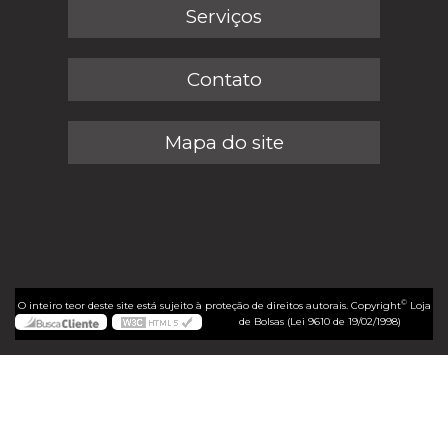
Serviços
Contato
Mapa do site
©
O inteiro teor deste site está sujeito à proteção de direitos autorais. Copyright
Loja
de Bolsas (Lei 9610 de 19/02/1998)