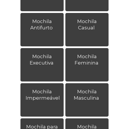
Mochila
Mochila
Antifurto
Casual
Mochila
Mochila
Executiva
Feminina
Mochila
Mochila
Impermeável
Masculina
Mochila para
Mochila