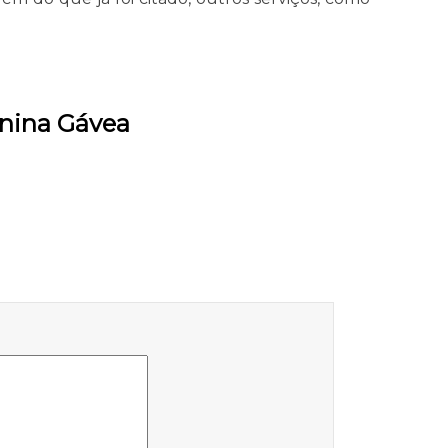
inina Gávea