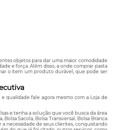
rentes objetos para dar uma maior comodidade
ade e força. Além disso, a onde comprar pasta
rnar o item um produto durável, que pode ser
ecutiva
 e qualidade fale agora mesmo com a Loja de
sas e tenha a solução que você busca da área
a, Bolsa Sacola, Bolsa Transversal, Bolsa Branca
 a necessidade de seus clientes, conquistando
ém do que já foi citado, outros serviços, como