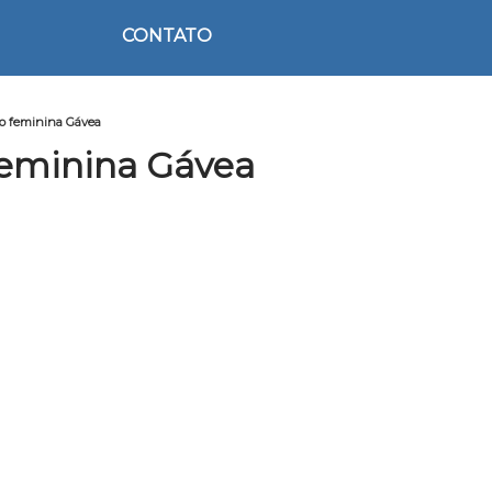
CONTATO
ro feminina Gávea
Feminina Gávea