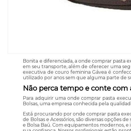
Bonita e diferenciada, a onde comprar pasta
em seu transporte, além de oferecer uma segu
executiva de couro feminina Gávea é confecc
utilizado por anos sem que alguma parte de su
Não perca tempo e conte com a
Para adquirir uma onde comprar pasta execu
Bolsas, uma empresa conhecida pela qualidade
Está procurando por onde comprar pasta exec
de Bolsas e Acessórios, são diversas opções de 
e Bolsa Baú. Com equipamentos modernos, e in
sua confiança. Nossos profissionais estão pro