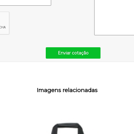
Enviar cotação
Imagens relacionadas