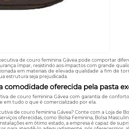
 executiva de couro feminina Gávea pode comportar dife
rança ímpar, resistindo aos impactos com grande qualid
ionada em materiais de elevada qualidade a fim de to
a estrutura seja prejudicada.
 comodidade oferecida pela pasta ex
tiva de couro feminina Gávea com garantia de conforto
 em tudo o que é comercializado por ela.
utiva de couro feminina Gávea? Conte com a Loja de Bol
serviços oferecidas, como Bolsa Feminina, Bolsa Masculin
stalações em ótimo estado, a empresa é capaz de suprir
ntos para atendê-lo adequadamente, nós oferecermos, al