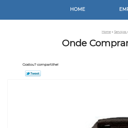
HOME
EM
Home
»
Serviços
Onde Comprar 
Gostou? compartilhe!