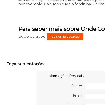
por exemplo, Canudos e Mala feminina. Por isso
Para saber mais sobre Onde C
Ligue para
,
ou
faça uma cotação
Faça sua cotação
Informações Pessoais
Nome:
Email: