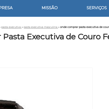
PRESA
MISSÃO
SERVIÇOS
»
pasta executiva
»
pasta executiva masculina
»
onde comprar pasta executiva de cou
Pasta Executiva de Couro 