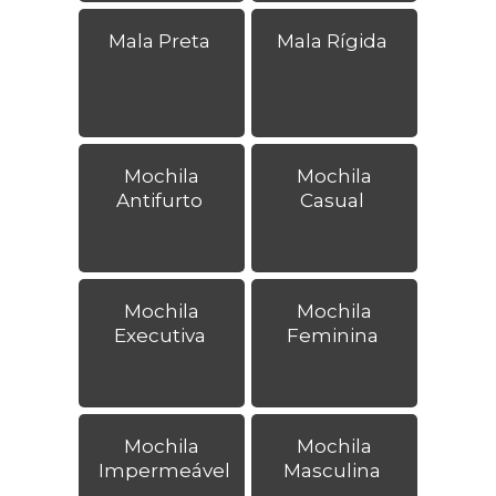
Mala Preta
Mala Rígida
Mochila
Mochila
Antifurto
Casual
Mochila
Mochila
Executiva
Feminina
Mochila
Mochila
Impermeável
Masculina