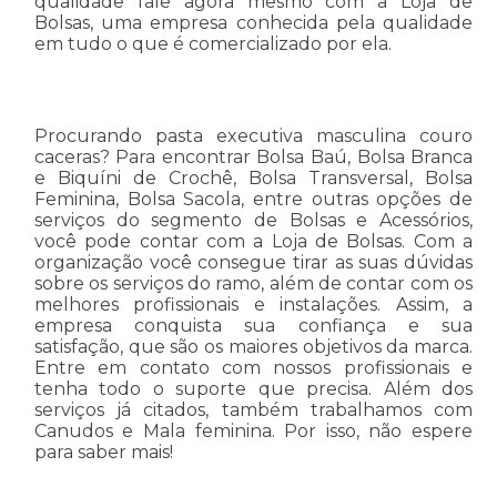
qualidade fale agora mesmo com a Loja de
Bolsas, uma empresa conhecida pela qualidade
em tudo o que é comercializado por ela.
Procurando pasta executiva masculina couro
caceras? Para encontrar Bolsa Baú, Bolsa Branca
e Biquíni de Crochê, Bolsa Transversal, Bolsa
Feminina, Bolsa Sacola, entre outras opções de
serviços do segmento de Bolsas e Acessórios,
você pode contar com a Loja de Bolsas. Com a
organização você consegue tirar as suas dúvidas
sobre os serviços do ramo, além de contar com os
melhores profissionais e instalações. Assim, a
empresa conquista sua confiança e sua
satisfação, que são os maiores objetivos da marca.
Entre em contato com nossos profissionais e
tenha todo o suporte que precisa. Além dos
serviços já citados, também trabalhamos com
Canudos e Mala feminina. Por isso, não espere
para saber mais!