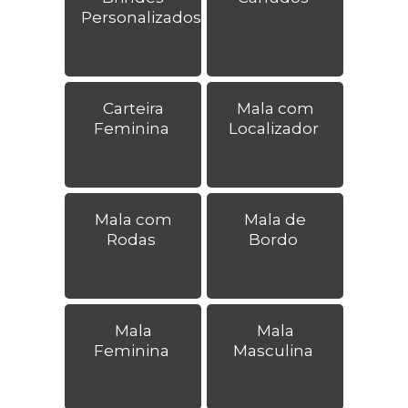
Personalizados
Carteira
Mala com
Feminina
Localizador
Mala com
Mala de
Rodas
Bordo
Mala
Mala
Feminina
Masculina