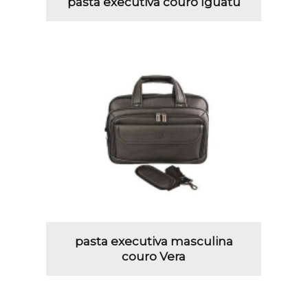
pasta executiva couro Iguatu
pasta executiva masculina
couro Vera