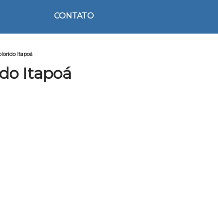
CONTATO
lorido Itapoá
ido Itapoá