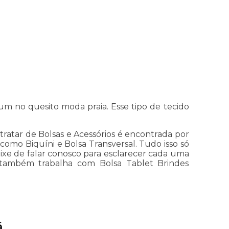
m no quesito moda praia. Esse tipo de tecido
tratar de Bolsas e Acessórios é encontrada por
mo Biquíni e Bolsa Transversal. Tudo isso só
 deixe de falar conosco para esclarecer cada uma
 também trabalha com Bolsa Tablet Brindes
á