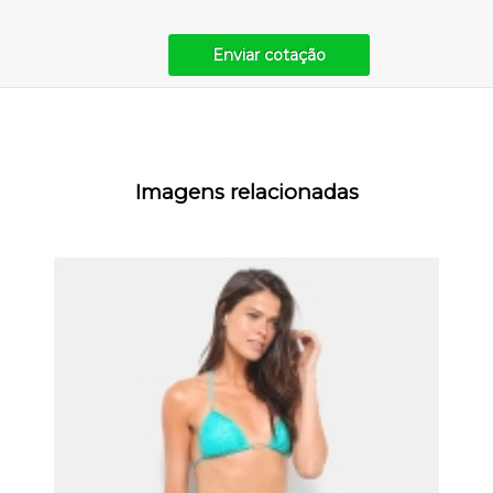
Enviar cotação
Imagens relacionadas