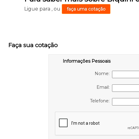
Ligue para
,
ou
faça uma cotação
Faça sua cotação
Informações Pessoais
Nome:
Email:
Telefone: