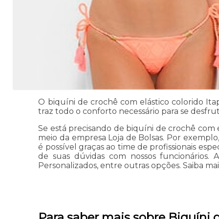
O biquíni de crochê com elástico colorido I
traz todo o conforto necessário para se desfrut
Se está precisando de biquíni de crochê com e
meio da empresa Loja de Bolsas. Por exemplo
é possível graças ao time de profissionais espe
de suas dúvidas com nossos funcionários.
Personalizados, entre outras opções. Saiba ma
Para saber mais sobre Biquíni 