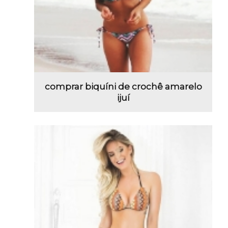
comprar biquíni de crochê amarelo
ijuí