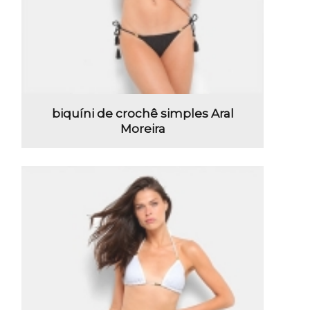
biquíni de crochê simples Aral
Moreira