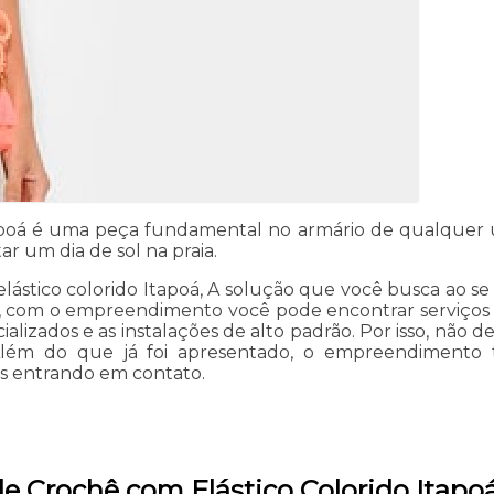
tapoá é uma peça fundamental no armário de qualquer u
ar um dia de sol na praia.
lástico colorido Itapoá, A solução que você busca ao se 
, com o empreendimento você pode encontrar serviços co
cializados e as instalações de alto padrão. Por isso, não
 Além do que já foi apresentado, o empreendimento
is entrando em contato.
de Crochê com Elástico Colorido Itapo