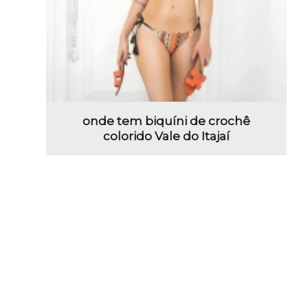
onde tem biquíni de crochê
colorido Vale do Itajaí