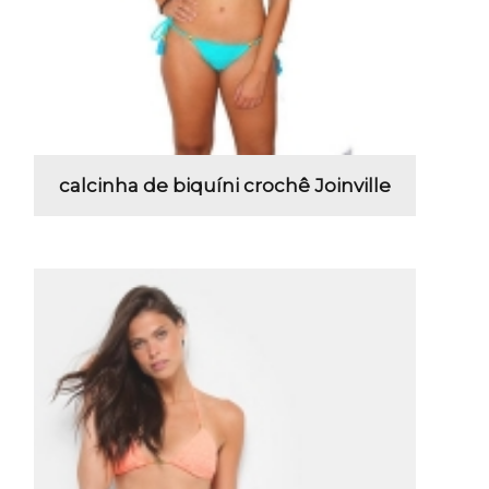
calcinha de biquíni crochê Joinville