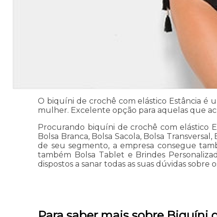
O biquíni de crochê com elástico Estância é 
mulher. Excelente opção para aquelas que ac
Procurando biquíni de crochê com elástico E
Bolsa Branca, Bolsa Sacola, Bolsa Transversal
de seu segmento, a empresa consegue també
também Bolsa Tablet e Brindes Personalizado
dispostos a sanar todas as suas dúvidas sobre o
Para saber mais sobre Biquíni 