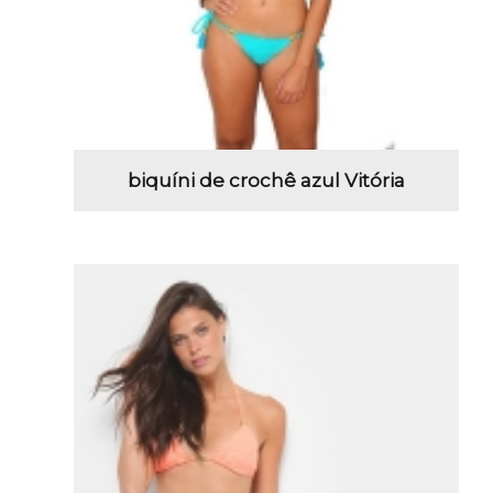
biquíni de crochê azul Vitória