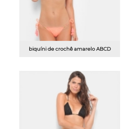
biquíni de crochê amarelo ABCD