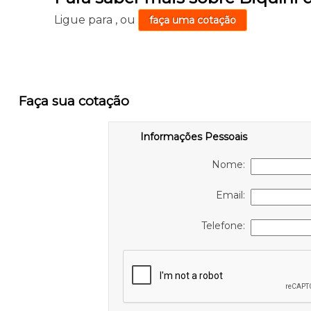
Ligue para
,
ou
faça uma cotação
Faça sua cotação
Informações Pessoais
Nome:
Email:
Telefone: