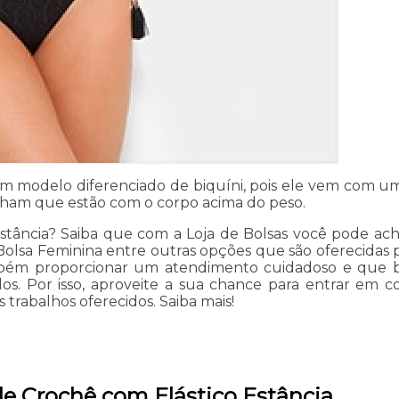
um modelo diferenciado de biquíni, pois ele vem com u
ham que estão com o corpo acima do peso.
stância? Saiba que com a Loja de Bolsas você pode acha
, Bolsa Feminina entre outras opções que são oferecidas 
m proporcionar um atendimento cuidadoso e que busca
s. Por isso, aproveite a sua chance para entrar em c
s trabalhos oferecidos. Saiba mais!
de Crochê com Elástico Estância