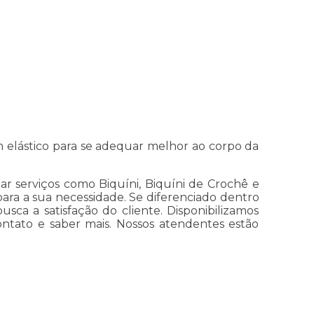
m elástico para se adequar melhor ao corpo da
r serviços como Biquíni, Biquíni de Crochê e
para a sua necessidade. Se diferenciado dentro
 a satisfação do cliente. Disponibilizamos
ontato e saber mais. Nossos atendentes estão