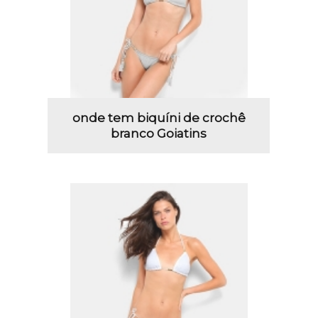
onde tem biquíni de crochê
branco Goiatins