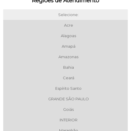
Regiões de Atendimento
Selecione:
Acre
Alagoas
Amapá
Amazonas
Bahia
Ceará
Espírito Santo
GRANDE SÃO PAULO
Goiás
INTERIOR
Maranhão