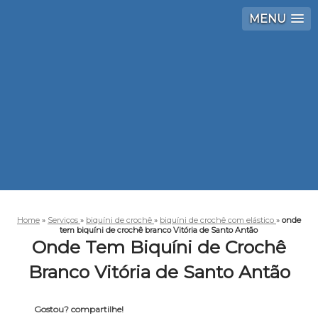
MENU
Home
»
Serviços
»
biquíni de crochê
»
biquíni de crochê com elástico
»
onde
tem biquíni de crochê branco Vitória de Santo Antão
Onde Tem Biquíni de Crochê
Branco Vitória de Santo Antão
Gostou? compartilhe!