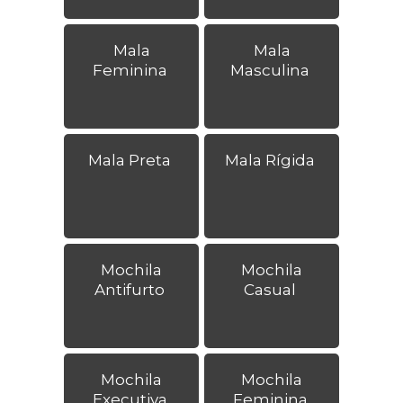
Mala
Mala
Feminina
Masculina
Mala Preta
Mala Rígida
Mochila
Mochila
Antifurto
Casual
Mochila
Mochila
Executiva
Feminina