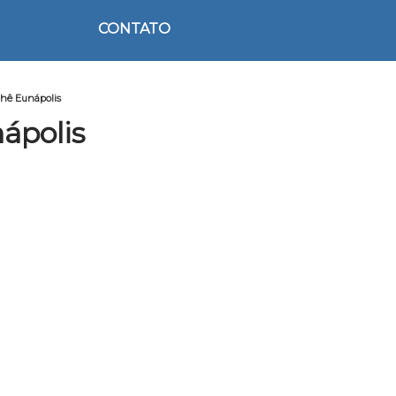
CONTATO
chê Eunápolis
ápolis