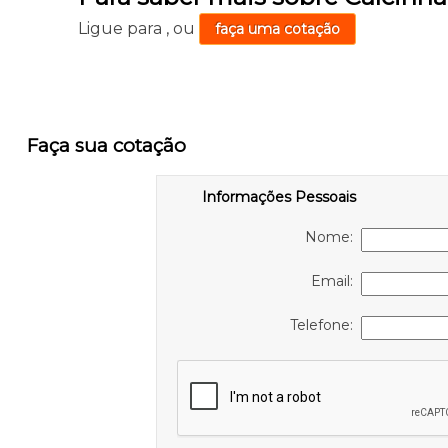
Ligue para
,
ou
faça uma cotação
Faça sua cotação
Informações Pessoais
Nome:
Email:
Telefone: