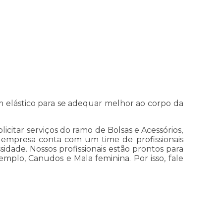
m elástico para se adequar melhor ao corpo da
icitar serviços do ramo de Bolsas e Acessórios,
 A empresa conta com um time de profissionais
idade. Nossos profissionais estão prontos para
mplo, Canudos e Mala feminina. Por isso, fale