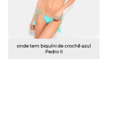
onde tem biquíni de crochê azul
Pedro II