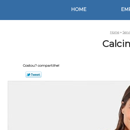
HOME
EM
Home
»
Serv
Calci
Gostou? compartilhe!