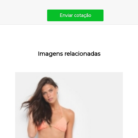
Enviar cotação
Imagens relacionadas