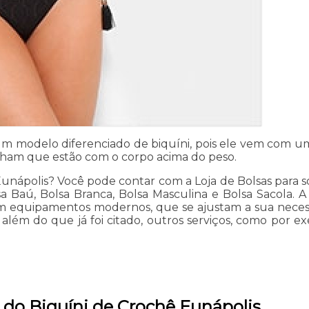
um modelo diferenciado de biquíni, pois ele vem com u
ham que estão com o corpo acima do peso.
nápolis? Você pode contar com a Loja de Bolsas para sol
sa Baú, Bolsa Branca, Bolsa Masculina e Bolsa Sacola.
 em equipamentos modernos, que se ajustam a sua necess
ém do que já foi citado, outros serviços, como por exe
 do Biquíni de Crochê Eunápolis