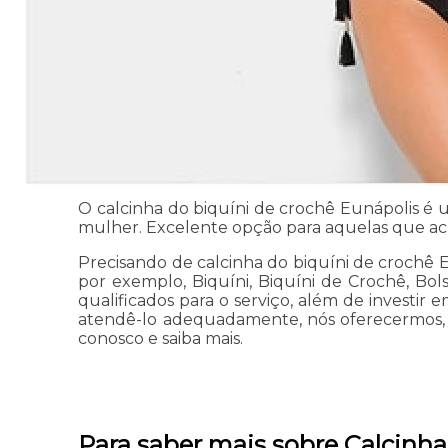
O calcinha do biquíni de crochê Eunápolis é 
mulher. Excelente opção para aquelas que ac
Precisando de calcinha do biquíni de crochê Eu
por exemplo, Biquíni, Biquíni de Crochê, Bol
qualificados para o serviço, além de investir
atendê-lo adequadamente, nós oferecermos, al
conosco e saiba mais.
Para saber mais sobre Calcinha