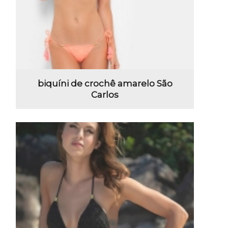
biquíni de crochê amarelo São
Carlos