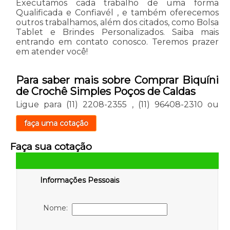
Executamos cada trabalho de uma forma
Qualificada e Confiavél , e também oferecemos
outros trabalhamos, além dos citados, como Bolsa
Tablet e Brindes Personalizados. Saiba mais
entrando em contato conosco. Teremos prazer
em atender você!
Para saber mais sobre Comprar Biquíni
de Crochê Simples Poços de Caldas
Ligue para
(11) 2208-2355
,
(11) 96408-2310
ou
faça uma cotação
Faça sua cotação
Informações Pessoais
Nome: