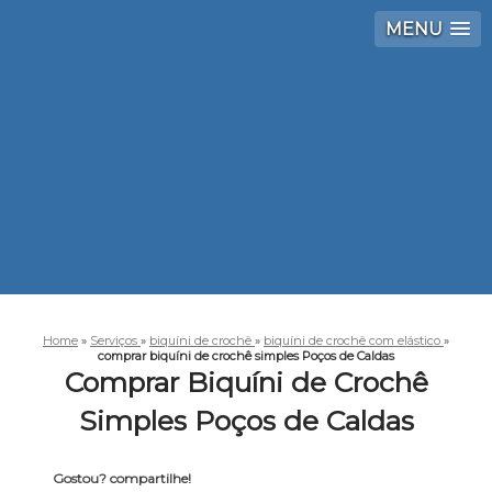
MENU
Home
»
Serviços
»
biquíni de crochê
»
biquíni de crochê com elástico
»
comprar biquíni de crochê simples Poços de Caldas
Comprar Biquíni de Crochê
Simples Poços de Caldas
Gostou? compartilhe!