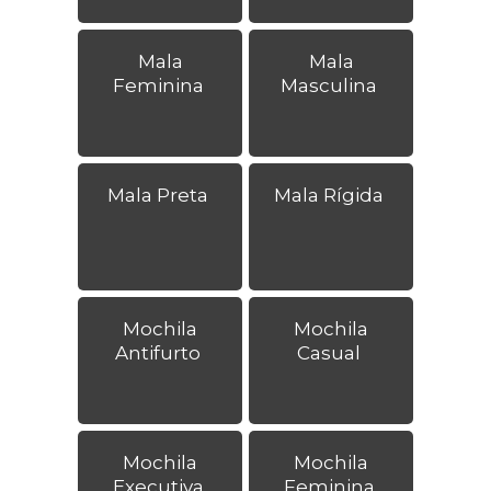
Mala
Mala
Feminina
Masculina
Mala Preta
Mala Rígida
Mochila
Mochila
Antifurto
Casual
Mochila
Mochila
Executiva
Feminina