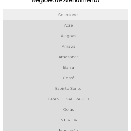
Regiões de Atendimento
Selecione:
Acre
Alagoas
Amapá
Amazonas
Bahia
Ceará
Espírito Santo
GRANDE SÃO PAULO
Goiás
INTERIOR
Maranhão