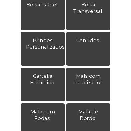
Bolsa Tablet
Bolsa
Transversal
Brindes
Canudos
Personalizados
Carteira
Mala com
Feminina
Localizador
Mala com
Mala de
Rodas
Bordo