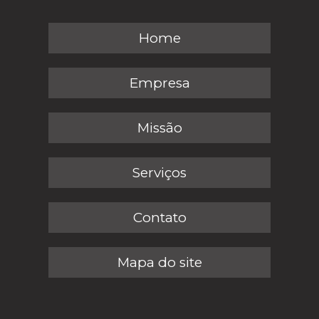
Home
Empresa
Missão
Serviços
Contato
Mapa do site