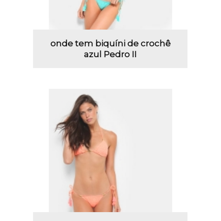
onde tem biquíni de crochê
azul Pedro II