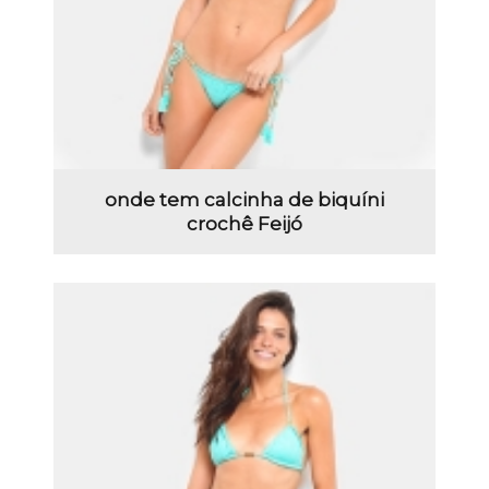
onde tem calcinha de biquíni
crochê Feijó