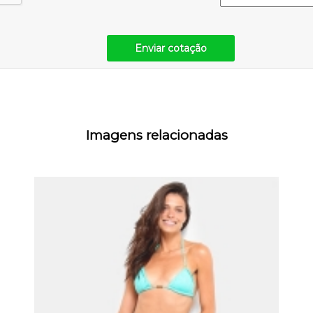
Enviar cotação
Imagens relacionadas