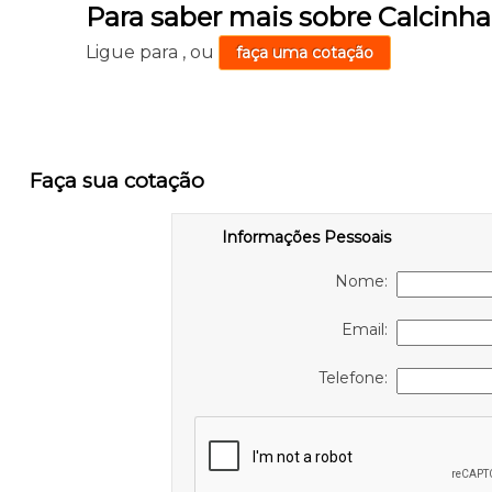
Para saber mais sobre Calcinha
Ligue para
,
ou
faça uma cotação
Faça sua cotação
Informações Pessoais
Nome:
Email:
Telefone: