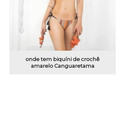
onde tem biquíni de crochê
amarelo Canguaretama