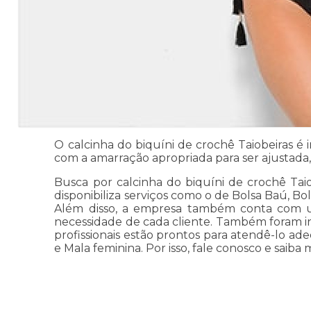
O calcinha do biquíni de crochê Taiobeiras é
com a amarração apropriada para ser ajustada
Busca por calcinha do biquíni de crochê Taio
disponibiliza serviços como o de Bolsa Baú, Bol
Além disso, a empresa também conta com um
necessidade de cada cliente. Também foram in
profissionais estão prontos para atendê-lo a
e Mala feminina. Por isso, fale conosco e saiba m