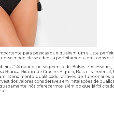
 importante para pessoas que queiram um ajuste perfei
, desse modo ele se adequa perfeitamente em todos os b
beiras? Atuando no segmento de Bolsas e Acessórios, a
sa Branca, Biquíni de Crochê, Biquíni, Bolsa Transversal,
 atendimento qualificado, através de funcionários e
vestidos valores consideráveis em instalações de qualid
dequadamente, nós oferecermos, além do que já foi citad
ais.