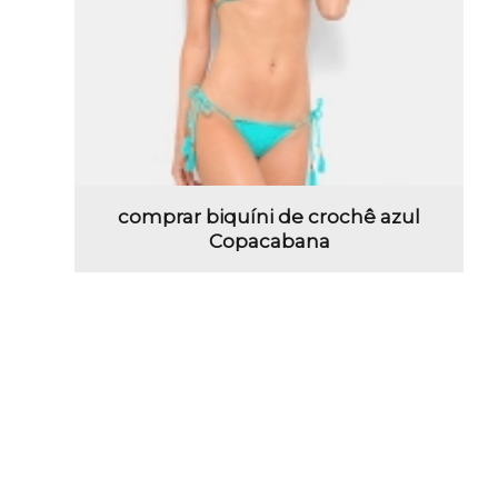
comprar biquíni de crochê azul
Copacabana