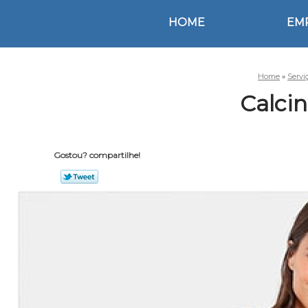
HOME
EM
Home
»
Servi
Calcin
Gostou? compartilhe!