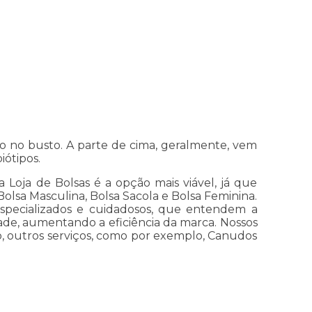
to no busto. A parte de cima, geralmente, vem
iótipos.
 Loja de Bolsas é a opção mais viável, já que
 Bolsa Masculina, Bolsa Sacola e Bolsa Feminina.
specializados e cuidadosos, que entendem a
ade, aumentando a eficiência da marca. Nossos
o, outros serviços, como por exemplo, Canudos