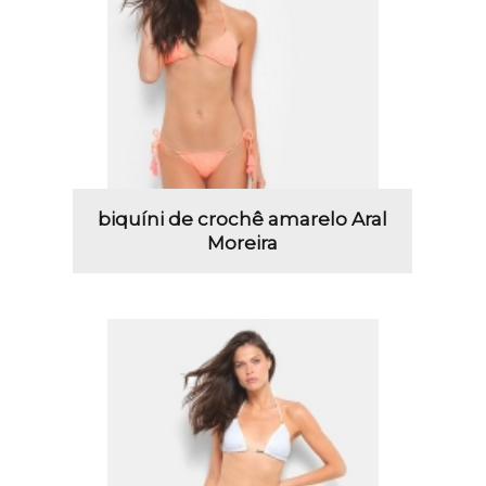
biquíni de crochê amarelo Aral
Moreira