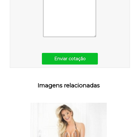
Enviar cotação
Imagens relacionadas