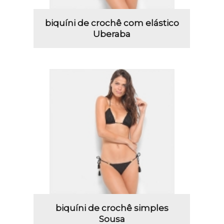
biquíni de crochê com elástico
Uberaba
biquíni de crochê simples
Sousa