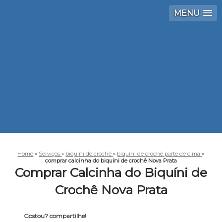
MENU
Home
»
Serviços
»
biquíni de crochê
»
biquíni de crochê parte de cima
»
comprar calcinha do biquíni de crochê Nova Prata
Comprar Calcinha do Biquíni de
Crochê Nova Prata
Gostou? compartilhe!