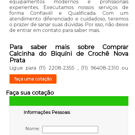
equipamentos modernos e profissionais
experientes. Executamos nossos serviços de
forma Confiavél e Qualificada. Com um
atendimento diferenciado e cuidadoso, teremos
o prazer de sanar suas dúvidas. Por isso, não deixe
de entrar em contato para saber mais.
Para saber mais sobre Comprar
Calcinha do Biquíni de Crochê Nova
Prata
Ligue para
(11) 2208-2355
,
(11) 96408-2310
ou
faça uma cotação
Faça sua cotação
Informações Pessoais
Nome: