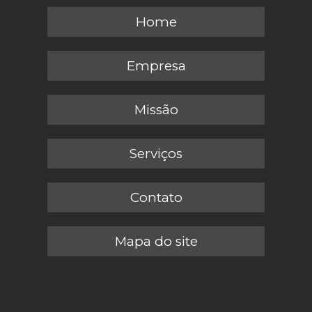
Home
Empresa
Missão
Serviços
Contato
Mapa do site