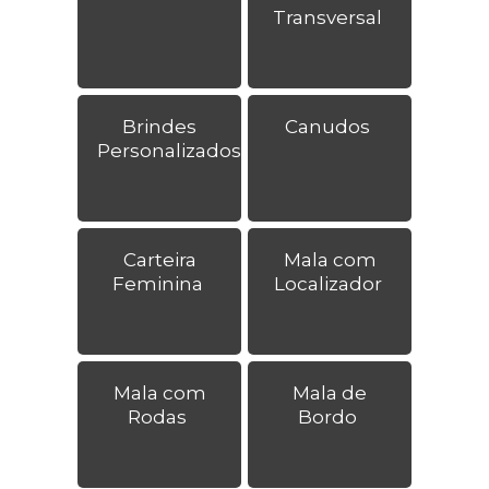
Transversal
Brindes
Canudos
Personalizados
Carteira
Mala com
Feminina
Localizador
Mala com
Mala de
Rodas
Bordo