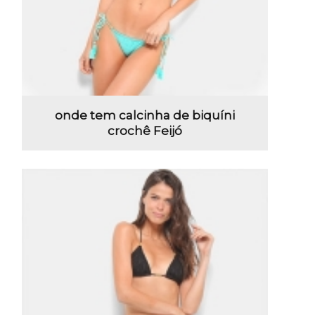
onde tem calcinha de biquíni
crochê Feijó