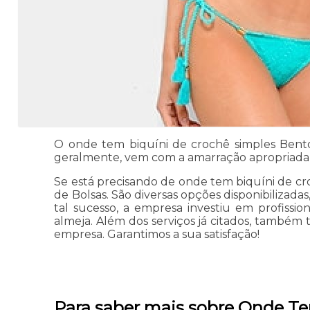
O onde tem biquíni de crochê simples Bento
geralmente, vem com a amarração apropriada p
Se está precisando de onde tem biquíni de cr
de Bolsas. São diversas opções disponibilizada
tal sucesso, a empresa investiu em profiss
almeja. Além dos serviços já citados, também 
empresa. Garantimos a sua satisfação!
Para saber mais sobre Onde T