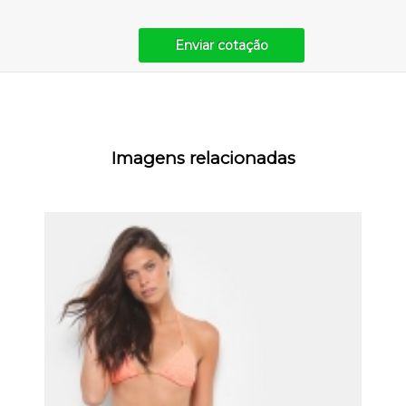
Enviar cotação
Imagens relacionadas