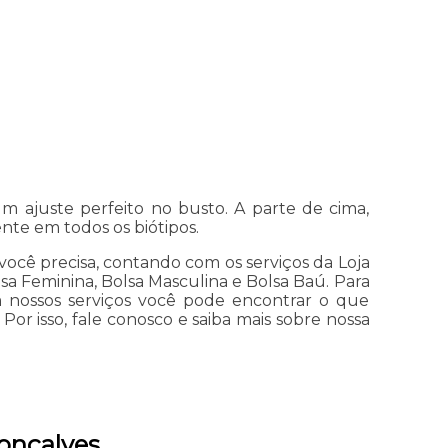
 ajuste perfeito no busto. A parte de cima,
te em todos os biótipos.
ocê precisa, contando com os serviços da Loja
lsa Feminina, Bolsa Masculina e Bolsa Baú. Para
m nossos serviços você pode encontrar o que
or isso, fale conosco e saiba mais sobre nossa
onçalves