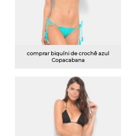
comprar biquíni de crochê azul
Copacabana