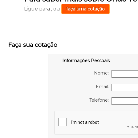
Ligue para
,
ou
faça uma cotação
Faça sua cotação
Informações Pessoais
Nome:
Email:
Telefone: