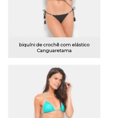
biquíni de crochê com elástico
Canguaretama