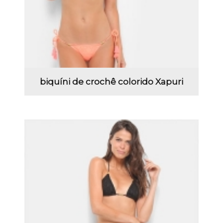
biquíni de crochê colorido Xapuri