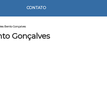
CONTATO
les Bento Gonçalves
nto Gonçalves