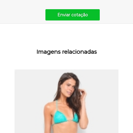
Enviar cotação
Imagens relacionadas