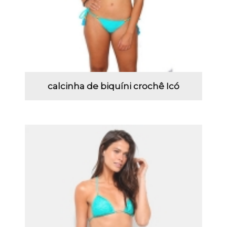
calcinha de biquíni crochê Icó