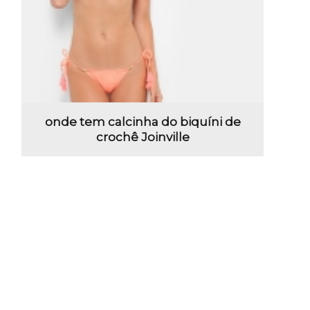
onde tem calcinha do biquíni de
crochê Joinville