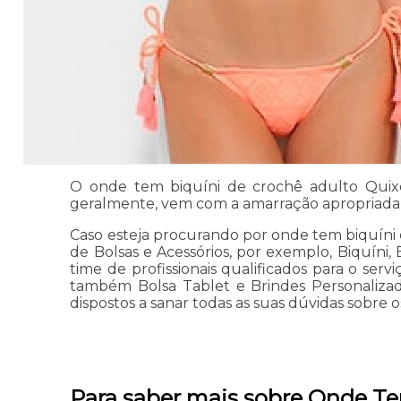
O onde tem biquíni de crochê adulto Quixe
geralmente, vem com a amarração apropriada p
Caso esteja procurando por onde tem biquíni 
de Bolsas e Acessórios, por exemplo, Biquíni
time de profissionais qualificados para o se
também Bolsa Tablet e Brindes Personalizado
dispostos a sanar todas as suas dúvidas sobre o
Para saber mais sobre Onde T