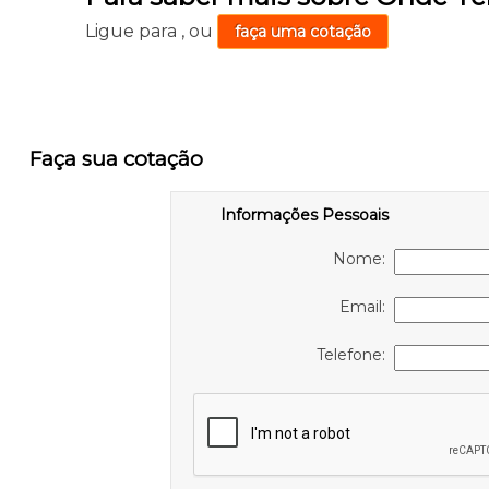
Ligue para
,
ou
faça uma cotação
Faça sua cotação
Informações Pessoais
Nome:
Email:
Telefone: