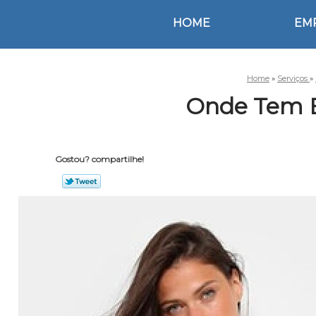
HOME
EM
Home
»
Serviços
»
Onde Tem B
Gostou? compartilhe!