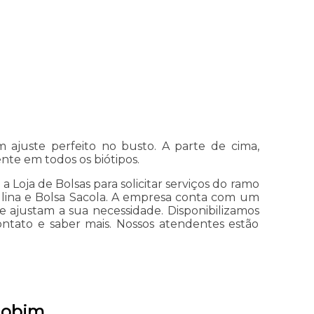
ajuste perfeito no busto. A parte de cima,
te em todos os biótipos.
oja de Bolsas para solicitar serviços do ramo
culina e Bolsa Sacola. A empresa conta com um
e ajustam a sua necessidade. Disponibilizamos
ontato e saber mais. Nossos atendentes estão
mobim