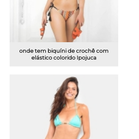
onde tem biquíni de crochê com
elástico colorido Ipojuca