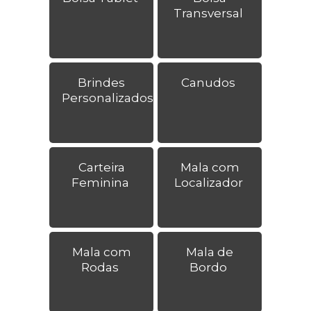
Transversal
Brindes
Canudos
Personalizados
Carteira
Mala com
Feminina
Localizador
Mala com
Mala de
Rodas
Bordo