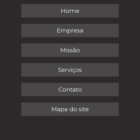
Home
Empresa
Missão
Serviços
Contato
Mapa do site