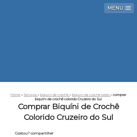
MENU
Home
»
Serviços
»
biquíni de crochê
»
biquíni de crochê preto
»
comprar
biquíni de crochê colorido Cruzeiro do Sul
Comprar Biquíni de Crochê
Colorido Cruzeiro do Sul
Gostou? compartilhe!