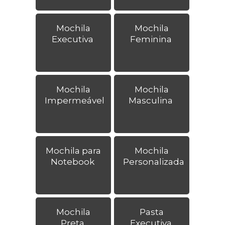
Mochila
Mochila
Executiva
Feminina
Mochila
Mochila
Impermeável
Masculina
Mochila para
Mochila
Notebook
Personalizada
Mochila
Pasta
Preta
Executiva