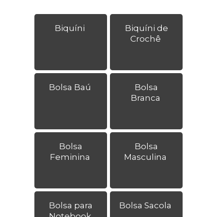
Biquíni
Biquíni de
Crochê
Bolsa Baú
Bolsa
Branca
Bolsa
Bolsa
Feminina
Masculina
Bolsa para
Bolsa Sacola
Notebook