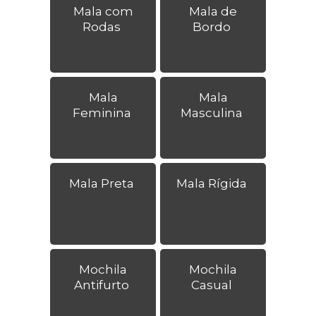
Mala com
Mala de
Rodas
Bordo
Mala
Mala
Feminina
Masculina
Mala Preta
Mala Rígida
Mochila
Mochila
Antifurto
Casual