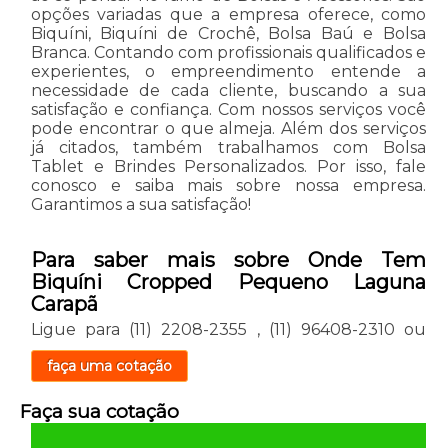
opções variadas que a empresa oferece, como
Biquíni, Biquíni de Crochê, Bolsa Baú e Bolsa
Branca. Contando com profissionais qualificados e
experientes, o empreendimento entende a
necessidade de cada cliente, buscando a sua
satisfação e confiança. Com nossos serviços você
pode encontrar o que almeja. Além dos serviços
já citados, também trabalhamos com Bolsa
Tablet e Brindes Personalizados. Por isso, fale
conosco e saiba mais sobre nossa empresa.
Garantimos a sua satisfação!
Para saber mais sobre Onde Tem
Biquíni Cropped Pequeno Laguna
Carapã
Ligue para
(11) 2208-2355
,
(11) 96408-2310
ou
faça uma cotação
Faça sua cotação