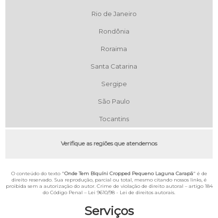
Rio de Janeiro
Rondônia
Roraima
Santa Catarina
Sergipe
São Paulo
Tocantins
Verifique as regiões que atendemos
O conteúdo do texto "
Onde Tem Biquíni Cropped Pequeno Laguna Carapã
" é de
direito reservado. Sua reprodução, parcial ou total, mesmo citando nossos links, é
proibida sem a autorização do autor. Crime de violação de direito autoral – artigo 184
do Código Penal –
Lei 9610/98 - Lei de direitos autorais
.
Serviços