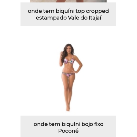
onde tem biquíni top cropped
estampado Vale do Itajaí
onde tem biquíni bojo fixo
Poconé