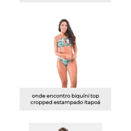
onde encontro biquíni top
cropped estampado Itapoá