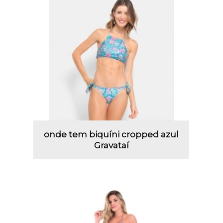
onde tem biquíni cropped azul
Gravataí