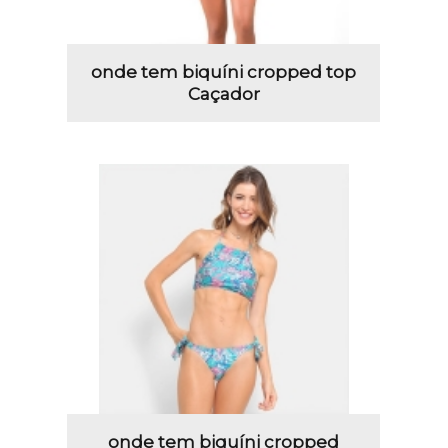
onde tem biquíni cropped top
Caçador
onde tem biquíni cropped