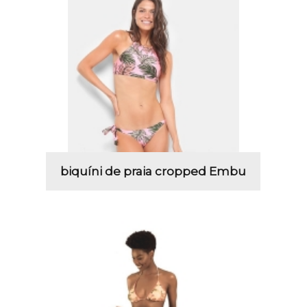
biquíni de praia cropped Embu