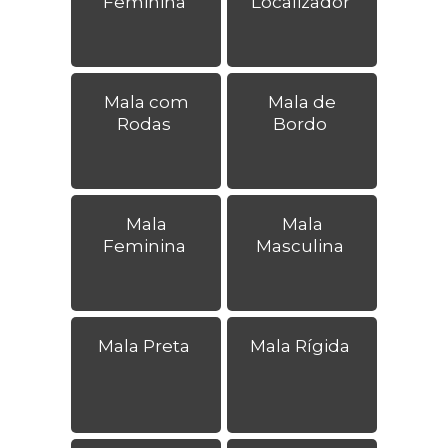
Feminina
Localizador
Mala com
Mala de
Rodas
Bordo
Mala
Mala
Feminina
Masculina
Mala Preta
Mala Rígida