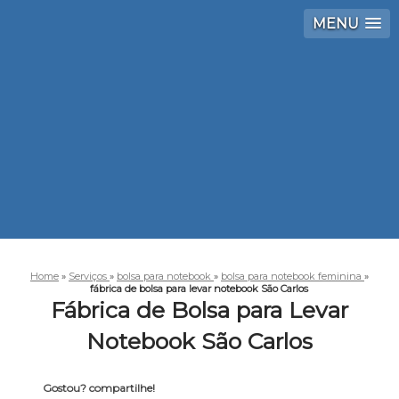
MENU
Home
»
Serviços
»
bolsa para notebook
»
bolsa para notebook feminina
»
fábrica de bolsa para levar notebook São Carlos
Fábrica de Bolsa para Levar
Notebook São Carlos
Gostou? compartilhe!