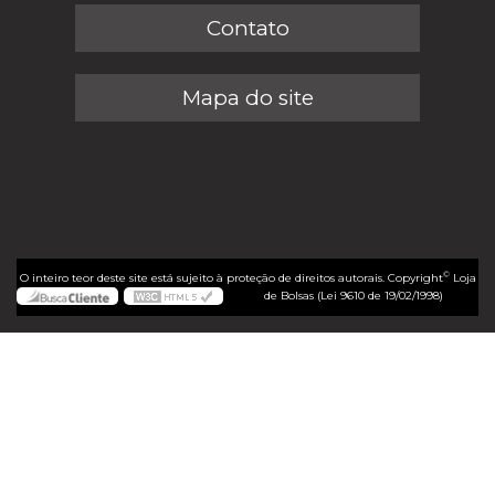
Contato
Mapa do site
©
O inteiro teor deste site está sujeito à proteção de direitos autorais. Copyright
Loja
de Bolsas (Lei 9610 de 19/02/1998)