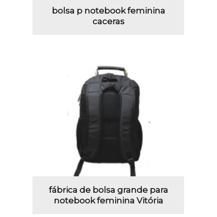
bolsa p notebook feminina
caceras
fábrica de bolsa grande para
notebook feminina Vitória