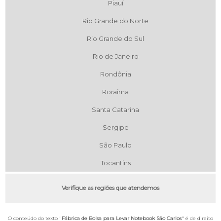
Piauí
Rio Grande do Norte
Rio Grande do Sul
Rio de Janeiro
Rondônia
Roraima
Santa Catarina
Sergipe
São Paulo
Tocantins
Verifique as regiões que atendemos
O conteúdo do texto "
Fábrica de Bolsa para Levar Notebook São Carlos
" é de direito