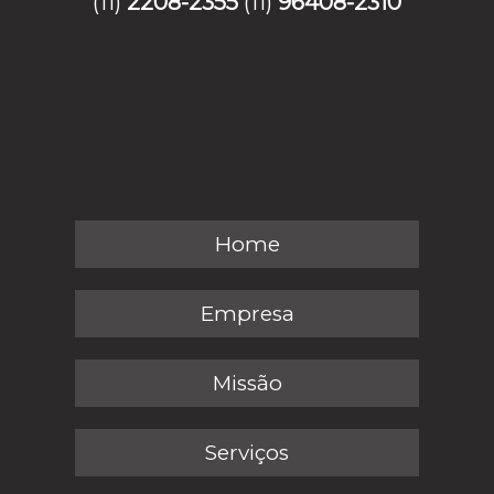
(11)
2208-2355
(11)
96408-2310
Home
Empresa
Missão
Serviços