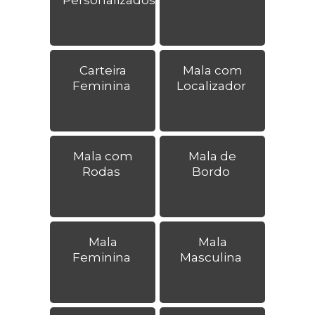
Carteira
Mala com
Feminina
Localizador
Mala com
Mala de
Rodas
Bordo
Mala
Mala
Feminina
Masculina