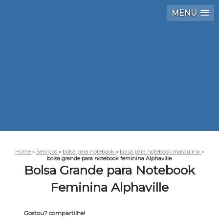
MENU
Home
»
Serviços
»
bolsa para notebook
»
bolsa para notebook masculina
»
bolsa grande para notebook feminina Alphaville
Bolsa Grande para Notebook
Feminina Alphaville
Gostou? compartilhe!