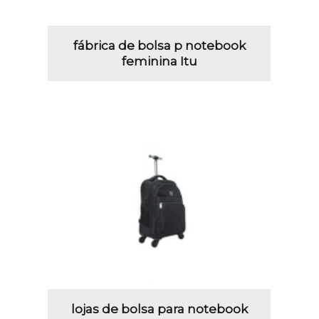
fábrica de bolsa p notebook
feminina Itu
lojas de bolsa para notebook