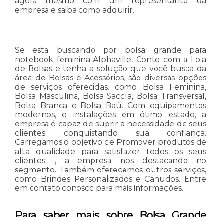
agora mesmo com um representante da
empresa e saiba como adquirir.
Se está buscando por bolsa grande para
notebook feminina Alphaville, Conte com a Loja
de Bolsas e tenha a solução que você busca da
área de Bolsas e Acessórios, são diversas opções
de serviços oferecidas, como Bolsa Feminina,
Bolsa Masculina, Bolsa Sacola, Bolsa Transversal,
Bolsa Branca e Bolsa Baú. Com equipamentos
modernos, e instalações em ótimo estado, a
empresa é capaz de suprir a necessidade de seus
clientes, conquistando sua confiança.
Carregamos o objetivo de Promover produtos de
alta qualidade para satisfazer todos os seus
clientes. , a empresa nos destacando no
segmento. Também oferecemos outros serviços,
como Brindes Personalizados e Canudos. Entre
em contato conosco para mais informações.
Para saber mais sobre Bolsa Grande