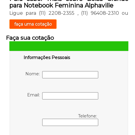
para Notebook Feminina Alphaville
Ligue para
(11) 2208-2355
,
(11) 96408-2310
ou
faça uma cotação
Faça sua cotação
Informações Pessoais
Nome:
Email:
Telefone: