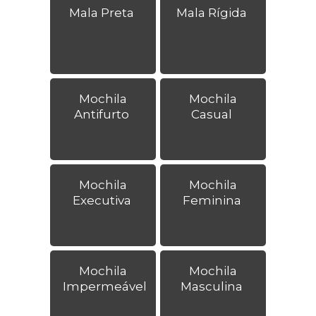
Mala Preta
Mala Rígida
Mochila
Mochila
Antifurto
Casual
Mochila
Mochila
Executiva
Feminina
Mochila
Mochila
Impermeável
Masculina