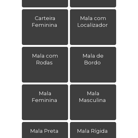
Carteira
Mala com
Feminina
Localizador
Mala com
Mala de
Rodas
Bordo
Mala
Mala
Feminina
Masculina
Mala Preta
Mala Rígida