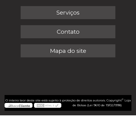
Serviços
Contato
Mapa do site
©
O inteiro teor deste site está sujeito à proteção de direitos autorais. Copyright
Loja
de Bolsas (Lei 9610 de 19/02/1998)