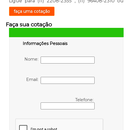
Ligue para
(11) 2208-2355
,
(11) 96408-2310
ou
faça uma cotação
Faça sua cotação
Informações Pessoais
Nome:
Email:
Telefone: