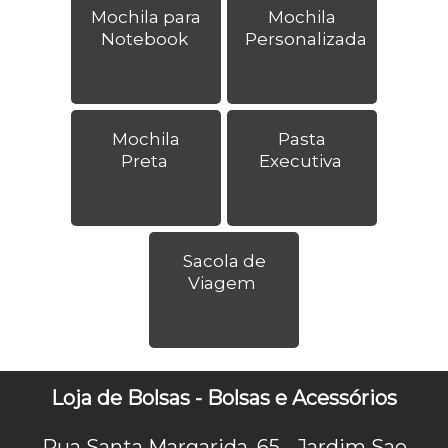
Mochila para
Mochila
Notebook
Personalizada
Mochila
Pasta
Preta
Executiva
Sacola de
Viagem
Loja de Bolsas - Bolsas e Acessórios
Rua Santa Margarida, 65 - Jardim Sao