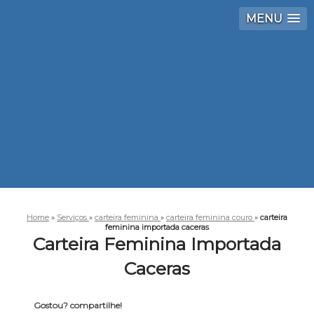
MENU
Home
»
Serviços
»
carteira feminina
»
carteira feminina couro
»
carteira
feminina importada caceras
Carteira Feminina Importada
Caceras
Gostou? compartilhe!