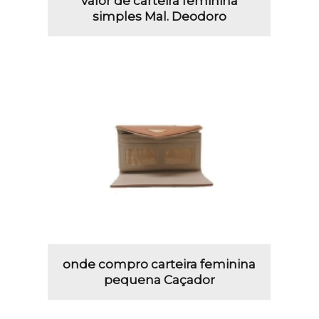
valor de carteira feminina
simples Mal. Deodoro
onde compro carteira feminina
pequena Caçador