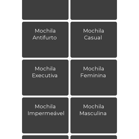
Mochila
Mochila
Antifurto
Casual
Mochila
Mochila
Executiva
Feminina
Mochila
Mochila
Impermeável
Masculina