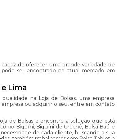
a, capaz de oferecer uma grande variedade de
da pode ser encontrado no atual mercado em
 e Lima
 qualidade na Loja de Bolsas, uma empresa
a empresa ou adquirir o seu, entre em contato
oja de Bolsas e encontre a solução que está
como Biquíni, Biquíni de Crochê, Bolsa Baú e
 necessidade de cada cliente, buscando a sua
citados, também trabalhamos com Bolsa Tablet e