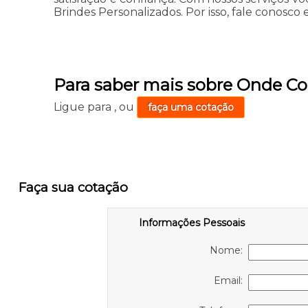
Brindes Personalizados. Por isso, fale conosco 
Para saber mais sobre Onde C
Ligue para
,
ou
faça uma cotação
Faça sua cotação
Informações Pessoais
Nome:
Email: