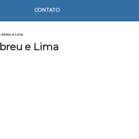
CONTATO
o Abreu e Lima
breu e Lima