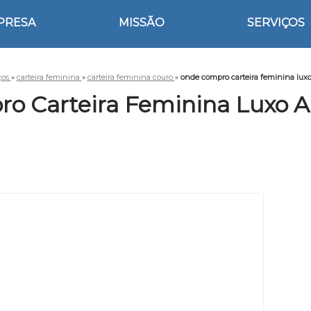
PRESA
MISSÃO
SERVIÇOS
ços
»
carteira feminina
»
carteira feminina couro
»
onde compro carteira feminina lux
o Carteira Feminina Luxo A