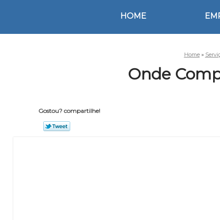
HOME
EM
Home
»
Servi
Onde Compr
Gostou? compartilhe!