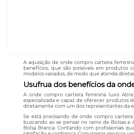
A aquisição de onde compro carteira feminin
benefícios, que são possíveis em produtos
modelos variados, de modo que atenda direta
Usufrua dos benefícios da ond
A onde compro carteira feminina luxo Abr
especializada e capaz de oferecer produtos d
diretamente com um dos representantes da 
Se está precisando de onde compro carteira
buscando ao se pensar no ramo de Bolsas e A
Bolsa Branca. Contando com profissionais qu
satisfação e confiança. Com nossos serviços v