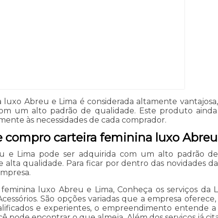
a luxo Abreu e Lima é considerada altamente vantajos
 com um alto padrão de qualidade. Este produto ain
mente às necessidades de cada comprador.
e compro carteira feminina luxo Abreu
eu e Lima pode ser adquirida com um alto padrão de
e alta qualidade. Para ficar por dentro das novidades d
empresa.
 feminina luxo Abreu e Lima, Conheça os serviços da L
cessórios. São opções variadas que a empresa oferece, 
alificados e experientes, o empreendimento entende a
ocê pode encontrar o que almeja. Além dos serviços já 