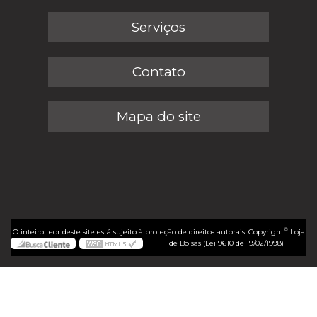
Serviços
Contato
Mapa do site
©
O inteiro teor deste site está sujeito à proteção de direitos autorais. Copyright
Loja
de Bolsas (Lei 9610 de 19/02/1998)