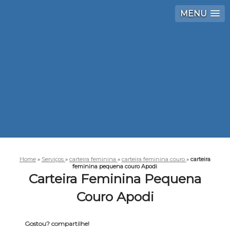
MENU
Home
»
Serviços
»
carteira feminina
»
carteira feminina couro
»
carteira
feminina pequena couro Apodi
Carteira Feminina Pequena
Couro Apodi
Gostou? compartilhe!