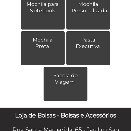
Mochila para
Mochila
Notebook
Personalizada
Mochila
Pasta
Preta
Executiva
Sacola de
Viagem
Loja de Bolsas - Bolsas e Acessórios
Rua Santa Margarida, 65 - Jardim Sao