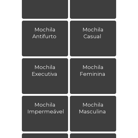
Mochila
Mochila
Antifurto
Casual
Mochila
Mochila
Executiva
Feminina
Mochila
Mochila
Impermeável
Masculina