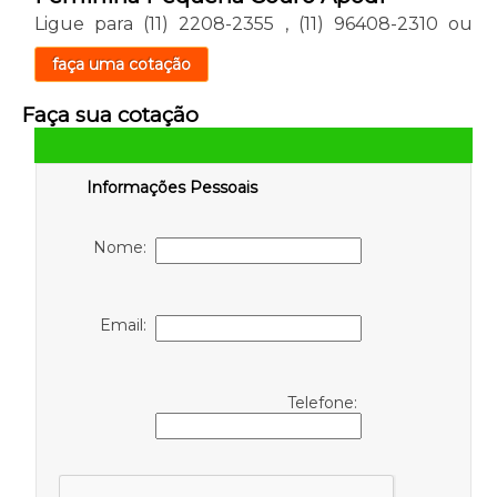
Ligue para
(11) 2208-2355
,
(11) 96408-2310
ou
faça uma cotação
Faça sua cotação
Informações Pessoais
Nome:
Email:
Telefone: