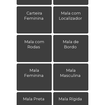
Carteira
Mala com
Feminina
Localizador
Mala com
Mala de
Rodas
Bordo
Mala
Mala
Feminina
Masculina
Mala Preta
Mala Rígida