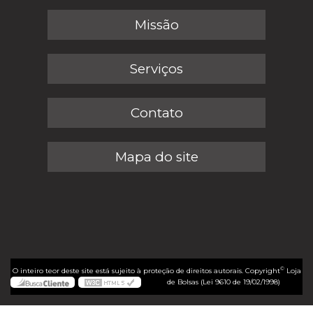
Missão
Serviços
Contato
Mapa do site
©
O inteiro teor deste site está sujeito à proteção de direitos autorais. Copyright
Loja
de Bolsas (Lei 9610 de 19/02/1998)