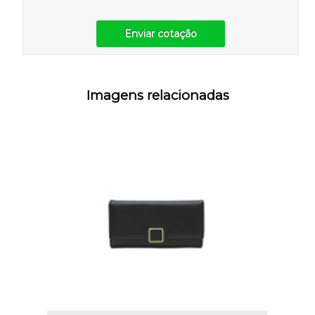
Enviar cotação
Imagens relacionadas