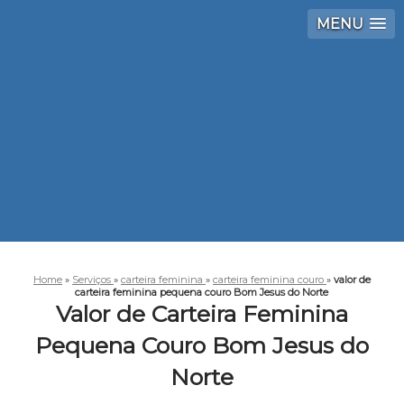
MENU
Home
»
Serviços
»
carteira feminina
»
carteira feminina couro
»
valor de
carteira feminina pequena couro Bom Jesus do Norte
Valor de Carteira Feminina
Pequena Couro Bom Jesus do
Norte