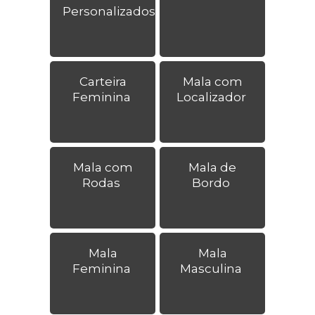
Personalizados
Carteira
Mala com
Feminina
Localizador
Mala com
Mala de
Rodas
Bordo
Mala
Mala
Feminina
Masculina