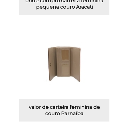
onde compro carteira feminina
pequena couro Aracati
valor de carteira feminina de
couro Parnaíba