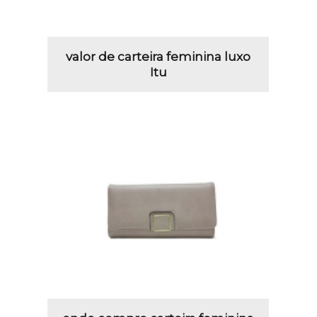
valor de carteira feminina luxo
Itu