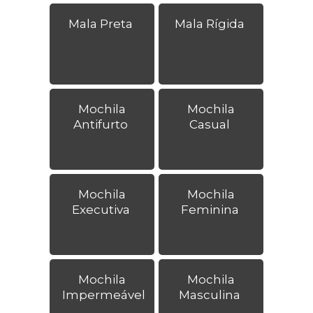
Mala Preta
Mala Rígida
Mochila
Mochila
Antifurto
Casual
Mochila
Mochila
Executiva
Feminina
Mochila
Mochila
Impermeável
Masculina