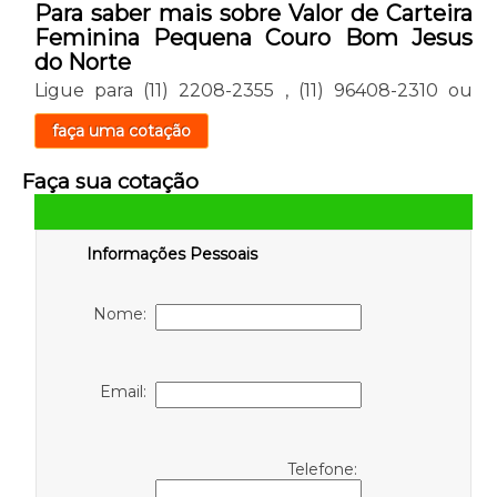
Para saber mais sobre Valor de Carteira
Feminina Pequena Couro Bom Jesus
do Norte
Ligue para
(11) 2208-2355
,
(11) 96408-2310
ou
faça uma cotação
Faça sua cotação
Informações Pessoais
Nome:
Email:
Telefone: