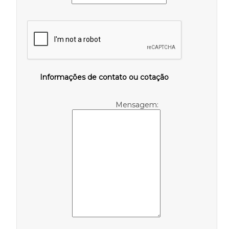
Informações de contato ou cotação
Mensagem: