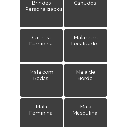
Brindes
Canudos
Personalizados
Carteira
Mala com
Feminina
Localizador
Mala com
Mala de
Rodas
Bordo
Mala
Mala
Feminina
Masculina