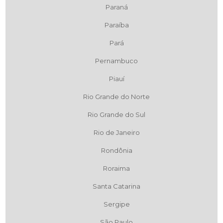
Paraná
Paraíba
Pará
Pernambuco
Piauí
Rio Grande do Norte
Rio Grande do Sul
Rio de Janeiro
Rondônia
Roraima
Santa Catarina
Sergipe
São Paulo