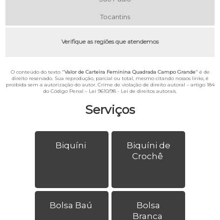
Tocantins
Verifique as regiões que atendemos
O conteúdo do texto "
Valor de Carteira Feminina Quadrada Campo Grande
" é de
direito reservado. Sua reprodução, parcial ou total, mesmo citando nossos links, é
proibida sem a autorização do autor. Crime de violação de direito autoral – artigo 184
do Código Penal –
Lei 9610/98 - Lei de direitos autorais
.
Serviços
Biquíni
Biquíni de
Crochê
Bolsa Baú
Bolsa
Branca