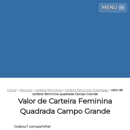
MENU
Home
»
Serviços
»
carteira feminina
»
carteira feminina importada
»
valor de
carteira feminina quadrada Campo Grande
Valor de Carteira Feminina
Quadrada Campo Grande
Gostou? compartilhe!