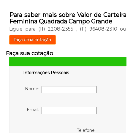
Para saber mais sobre Valor de Carteira
Feminina Quadrada Campo Grande
Ligue para
(11) 2208-2355
,
(11) 96408-2310
ou
faça uma cotação
Faça sua cotação
Informações Pessoais
Nome:
Email:
Telefone: