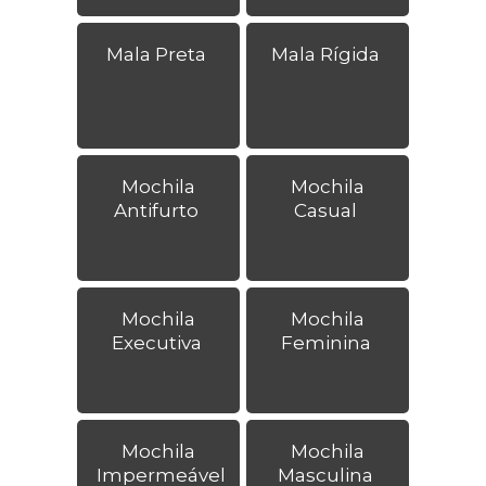
Mala Preta
Mala Rígida
Mochila
Mochila
Antifurto
Casual
Mochila
Mochila
Executiva
Feminina
Mochila
Mochila
Impermeável
Masculina