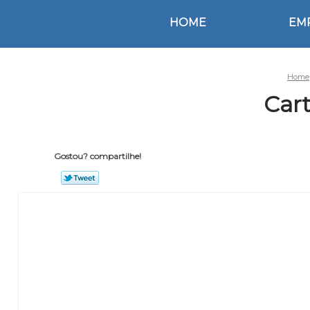
HOME
EM
Home
Cart
Gostou? compartilhe!