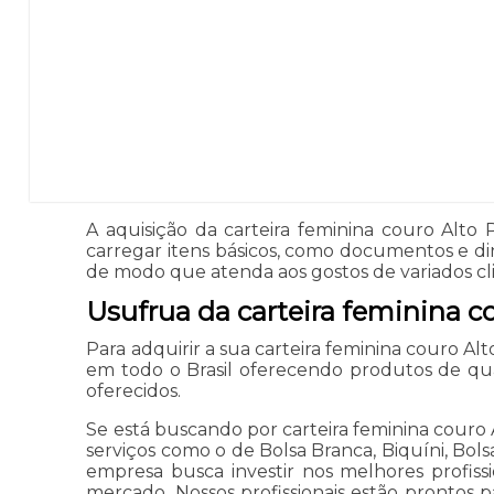
A aquisição da carteira feminina couro Alto
carregar itens básicos, como documentos e di
de modo que atenda aos gostos de variados cl
Usufrua da carteira feminina co
Para adquirir a sua carteira feminina couro A
em todo o Brasil oferecendo produtos de qu
oferecidos.
Se está buscando por carteira feminina couro Al
serviços como o de Bolsa Branca, Biquíni, Bols
empresa busca investir nos melhores profiss
mercado. Nossos profissionais estão prontos 