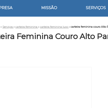
PRESA
MISSÃO
SERVIÇOS
»
Serviços
»
carteira feminina
»
carteira feminina luxo
»
carteira feminina couro Alto 
eira Feminina Couro Alto Pa