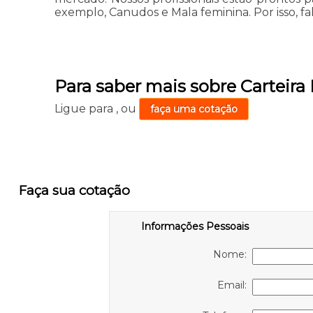
exemplo, Canudos e Mala feminina. Por isso, fa
Para saber mais sobre Carteira
Ligue para
,
ou
faça uma cotação
Faça sua cotação
Informações Pessoais
Nome:
Email: