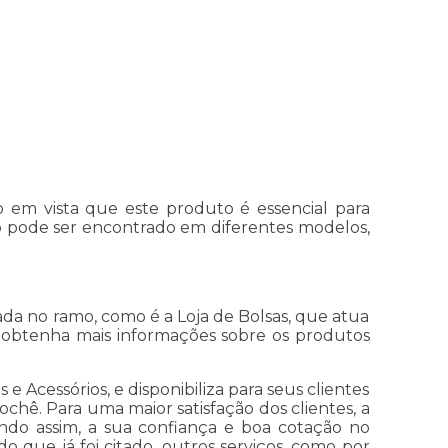
o em vista que este produto é essencial para
to pode ser encontrado em diferentes modelos,
ada no ramo, como é a Loja de Bolsas, que atua
 obtenha mais informações sobre os produtos
e Acessórios, e disponibiliza para seus clientes
ochê. Para uma maior satisfação dos clientes, a
indo assim, a sua confiança e boa cotação no
 que já foi citado, outros serviços, como por