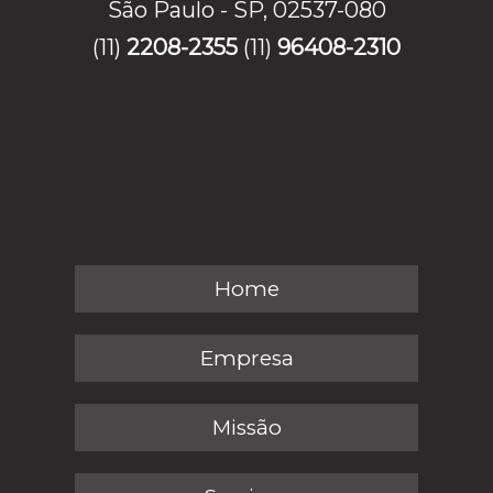
São Paulo - SP, 02537-080
(11)
2208-2355
(11)
96408-2310
Home
Empresa
Missão