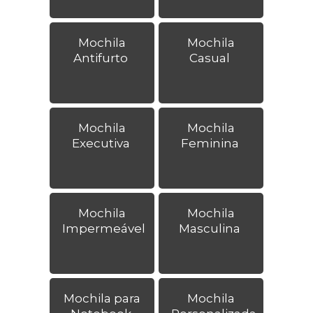
Mochila
Mochila
Antifurto
Casual
Mochila
Mochila
Executiva
Feminina
Mochila
Mochila
Impermeável
Masculina
Mochila para
Mochila