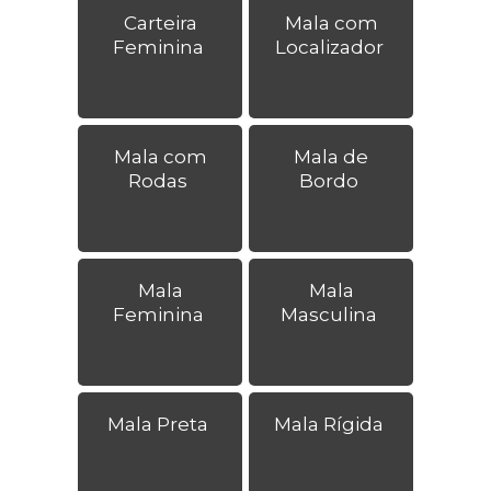
Carteira
Mala com
Feminina
Localizador
Mala com
Mala de
Rodas
Bordo
Mala
Mala
Feminina
Masculina
Mala Preta
Mala Rígida