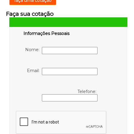
faça uma cotação
Faça sua cotação
Informações Pessoais
Nome:
Email:
Telefone: