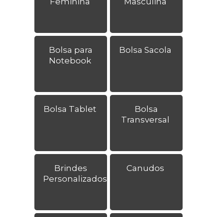
Feminina
Masculina
Bolsa para
Bolsa Sacola
Notebook
Bolsa Tablet
Bolsa
Transversal
Brindes
Canudos
Personalizados