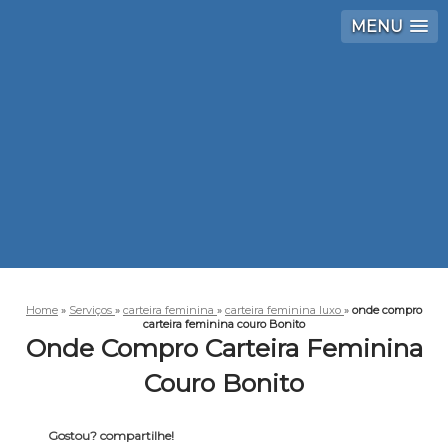
MENU
Home
»
Serviços
»
carteira feminina
»
carteira feminina luxo
»
onde compro
carteira feminina couro Bonito
Onde Compro Carteira Feminina
Couro Bonito
Gostou? compartilhe!