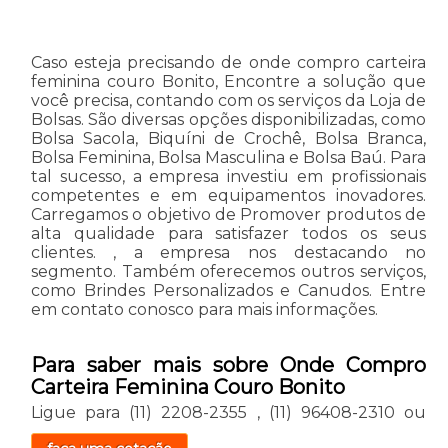
Caso esteja precisando de onde compro carteira
feminina couro Bonito, Encontre a solução que
você precisa, contando com os serviços da Loja de
Bolsas. São diversas opções disponibilizadas, como
Bolsa Sacola, Biquíni de Crochê, Bolsa Branca,
Bolsa Feminina, Bolsa Masculina e Bolsa Baú. Para
tal sucesso, a empresa investiu em profissionais
competentes e em equipamentos inovadores.
Carregamos o objetivo de Promover produtos de
alta qualidade para satisfazer todos os seus
clientes. , a empresa nos destacando no
segmento. Também oferecemos outros serviços,
como Brindes Personalizados e Canudos. Entre
em contato conosco para mais informações.
Para saber mais sobre Onde Compro
Carteira Feminina Couro Bonito
Ligue para
(11) 2208-2355
,
(11) 96408-2310
ou