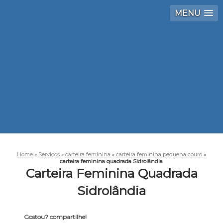
MENU
Home
»
Serviços
»
carteira feminina
»
carteira feminina pequena couro
»
carteira feminina quadrada Sidrolândia
Carteira Feminina Quadrada
Sidrolândia
Gostou? compartilhe!