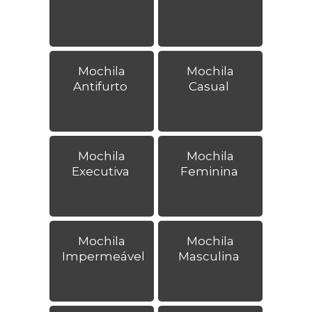
Mochila
Mochila
Antifurto
Casual
Mochila
Mochila
Executiva
Feminina
Mochila
Mochila
Impermeável
Masculina