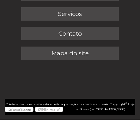
Serviços
Contato
Mapa do site
©
O inteiro teor deste site está sujeito à proteção de direitos autorais. Copyright
Loja
de Bolsas (Lei 9610 de 19/02/1998)