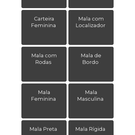
Carteira
Mala com
Feminina
Localizador
Mala com
Mala de
Rodas
Bordo
Mala
Mala
Feminina
Masculina
Mala Preta
Mala Rígida