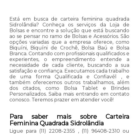
Está em busca de carteira feminina quadrada
Sidrolândia? Conheça os serviços da Loja de
Bolsas e encontre a solução que está buscando
ao se pensar no ramo de Bolsas e Acessórios. São
opções variadas que a empresa oferece, como
Biquíni, Biquíni de Crochê, Bolsa Baú e Bolsa
Branca. Contando com profissionais qualificados e
experientes, o empreendimento entende a
necessidade de cada cliente, buscando a sua
satisfação e confiança. Executamos cada trabalho
de uma forma Qualificada e Confiavél , e
também oferecemos outros trabalhamos, além
dos citados, como Bolsa Tablet e Brindes
Personalizados. Saiba mais entrando em contato
conosco. Teremos prazer em atender você!
Para saber mais sobre Carteira
Feminina Quadrada Sidrolândia
Ligue para
(11) 2208-2355
,
(11) 96408-2310
ou