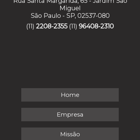
Rua Santa Margarida, 65 - Jardim Sao
Miguel
São Paulo - SP, 02537-080
(11)
2208-2355
(11)
96408-2310
Home
Empresa
Missão