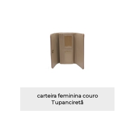
carteira feminina couro
Tupanciretã