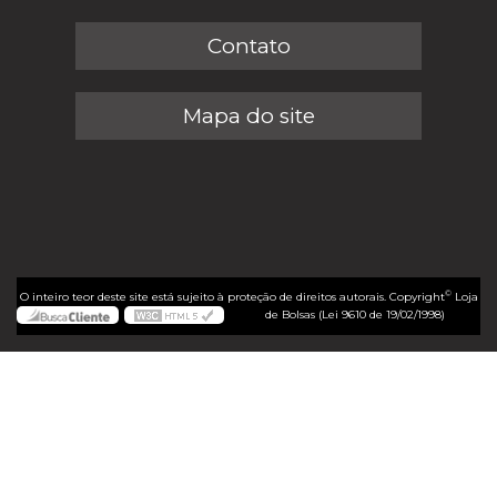
Contato
Mapa do site
©
O inteiro teor deste site está sujeito à proteção de direitos autorais. Copyright
Loja
de Bolsas (Lei 9610 de 19/02/1998)