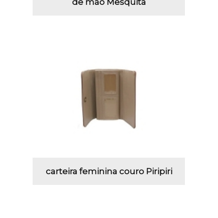
de mão Mesquita
carteira feminina couro Piripiri