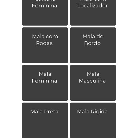
Feminina
Localizador
Mala com
Mala de
Rodas
Bordo
Mala
Mala
Feminina
Masculina
Mala Preta
Mala Rígida