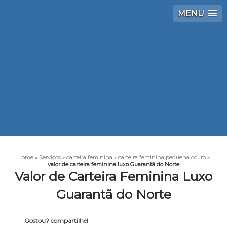
MENU
Home
»
Serviços
»
carteira feminina
»
carteira feminina pequena couro
»
valor de carteira feminina luxo Guarantã do Norte
Valor de Carteira Feminina Luxo
Guarantã do Norte
Gostou? compartilhe!