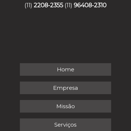
(11)
2208-2355
(11)
96408-2310
Home
Empresa
Missão
Serviços