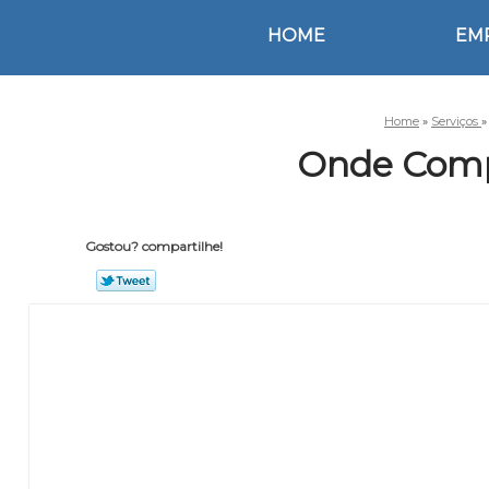
HOME
EM
Home
»
Serviços
Onde Comp
Gostou? compartilhe!