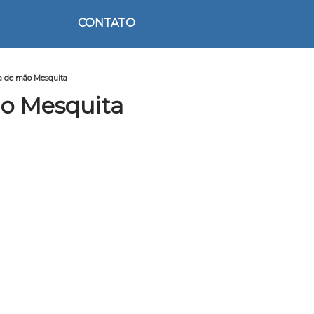
CONTATO
a de mão Mesquita
o Mesquita