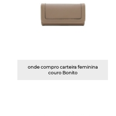
onde compro carteira feminina
couro Bonito