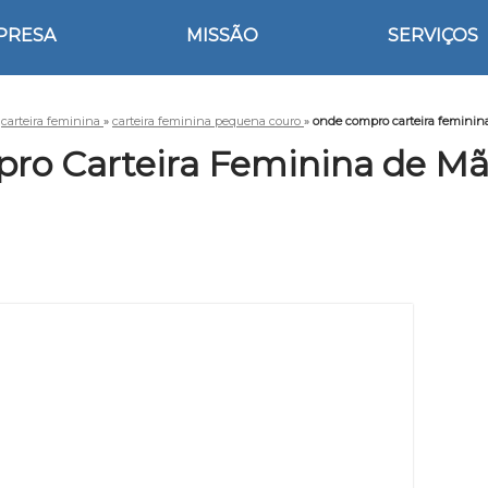
PRESA
MISSÃO
SERVIÇOS
»
carteira feminina
»
carteira feminina pequena couro
»
onde compro carteira feminin
ro Carteira Feminina de Mã