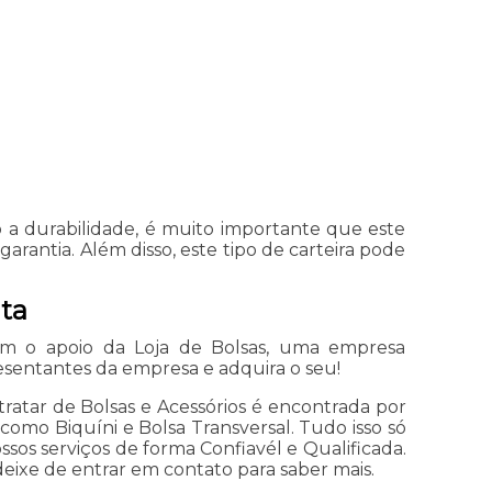
a durabilidade, é muito importante que este
rantia. Além disso, este tipo de carteira pode
ta
com o apoio da Loja de Bolsas, uma empresa
sentantes da empresa e adquira o seu!
ratar de Bolsas e Acessórios é encontrada por
mo Biquíni e Bolsa Transversal. Tudo isso só
ossos serviços de forma Confiavél e Qualificada.
eixe de entrar em contato para saber mais.