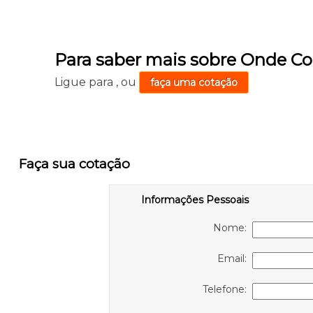
Para saber mais sobre Onde C
Ligue para
,
ou
faça uma cotação
Faça sua cotação
Informações Pessoais
Nome:
Email:
Telefone: