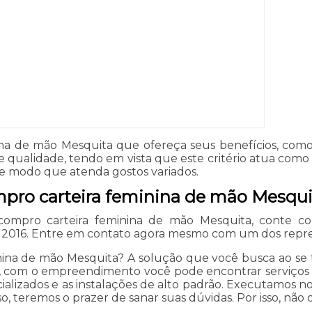
na de mão Mesquita que ofereça seus benefícios, como 
qualidade, tendo em vista que este critério atua como ga
e modo que atenda gostos variados.
mpro carteira feminina de mão Mesqui
 compro carteira feminina de mão Mesquita, conte 
de 2016. Entre em contato agora mesmo com um dos repre
ina de mão Mesquita? A solução que você busca ao se t
, com o empreendimento você pode encontrar serviços co
cializados e as instalações de alto padrão. Executamos n
teremos o prazer de sanar suas dúvidas. Por isso, não d