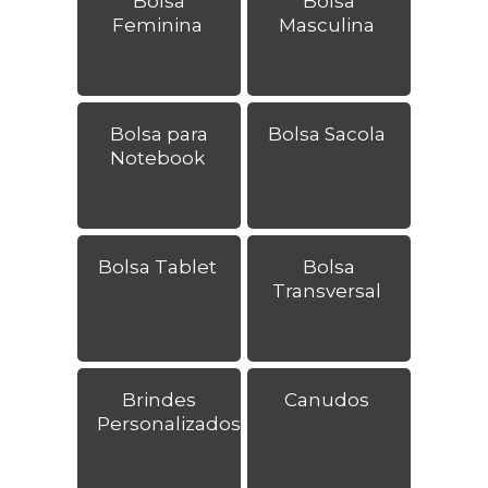
Bolsa
Bolsa
Feminina
Masculina
Bolsa para
Bolsa Sacola
Notebook
Bolsa Tablet
Bolsa
Transversal
Brindes
Canudos
Personalizados