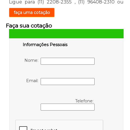
Ligue para
(11) 2208-2355
,
(11) 96408-2310
ou
faça uma cotação
Faça sua cotação
Informações Pessoais
Nome:
Email:
Telefone: