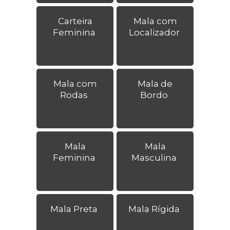
Carteira
Mala com
Feminina
Localizador
Mala com
Mala de
Rodas
Bordo
Mala
Mala
Feminina
Masculina
Mala Preta
Mala Rígida