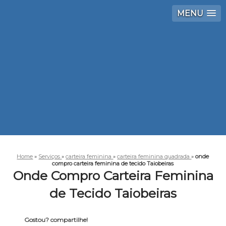
MENU
Home
»
Serviços
»
carteira feminina
»
carteira feminina quadrada
»
onde
compro carteira feminina de tecido Taiobeiras
Onde Compro Carteira Feminina
de Tecido Taiobeiras
Gostou? compartilhe!