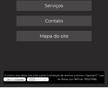
Serviços
Contato
Mapa do site
©
O inteiro teor deste site está sujeito à proteção de direitos autorais. Copyright
Loja
de Bolsas (Lei 9610 de 19/02/1998)