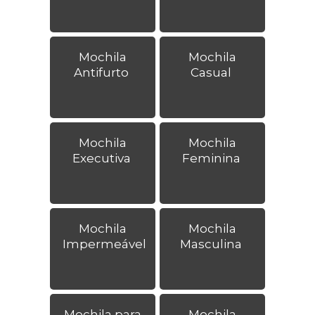
Mochila
Mochila
Antifurto
Casual
Mochila
Mochila
Executiva
Feminina
Mochila
Mochila
Impermeável
Masculina
Mochila para
Mochila