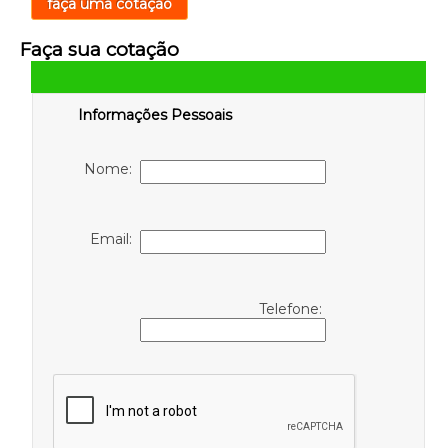
faça uma cotação
Faça sua cotação
Informações Pessoais
Nome:
Email:
Telefone: