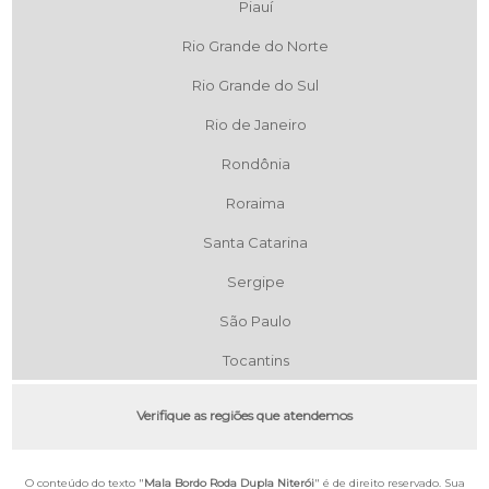
Piauí
Rio Grande do Norte
Rio Grande do Sul
Rio de Janeiro
Rondônia
Roraima
Santa Catarina
Sergipe
São Paulo
Tocantins
Verifique as regiões que atendemos
O conteúdo do texto "
Mala Bordo Roda Dupla Niterói
" é de direito reservado. Sua