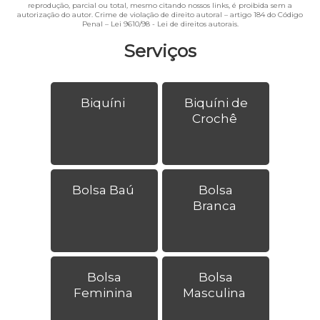
reprodução, parcial ou total, mesmo citando nossos links, é proibida sem a
autorização do autor. Crime de violação de direito autoral – artigo 184 do Código
Penal –
Lei 9610/98 - Lei de direitos autorais
.
Serviços
Biquíni
Biquíni de
Crochê
Bolsa Baú
Bolsa
Branca
Bolsa
Bolsa
Feminina
Masculina