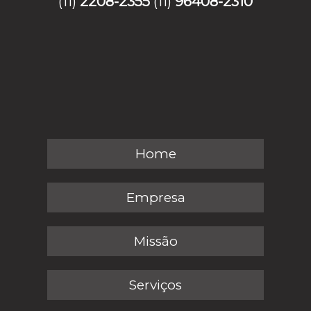
(11)
2208-2355
(11)
96408-2310
Home
Empresa
Missão
Serviços