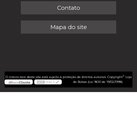
Contato
Mapa do site
©
O inteiro teor deste site está sujeito à proteção de direitos autorais. Copyright
Loja
de Bolsas (Lei 9610 de 19/02/1998)