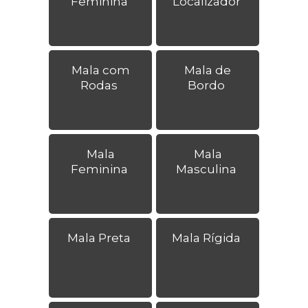
Feminina
Localizador
Mala com
Mala de
Rodas
Bordo
Mala
Mala
Feminina
Masculina
Mala Preta
Mala Rígida