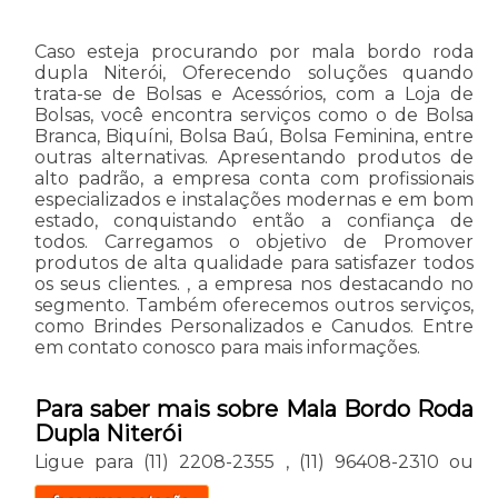
Caso esteja procurando por mala bordo roda
dupla Niterói, Oferecendo soluções quando
trata-se de Bolsas e Acessórios, com a Loja de
Bolsas, você encontra serviços como o de Bolsa
Branca, Biquíni, Bolsa Baú, Bolsa Feminina, entre
outras alternativas. Apresentando produtos de
alto padrão, a empresa conta com profissionais
especializados e instalações modernas e em bom
estado, conquistando então a confiança de
todos. Carregamos o objetivo de Promover
produtos de alta qualidade para satisfazer todos
os seus clientes. , a empresa nos destacando no
segmento. Também oferecemos outros serviços,
como Brindes Personalizados e Canudos. Entre
em contato conosco para mais informações.
Para saber mais sobre Mala Bordo Roda
Dupla Niterói
Ligue para
(11) 2208-2355
,
(11) 96408-2310
ou