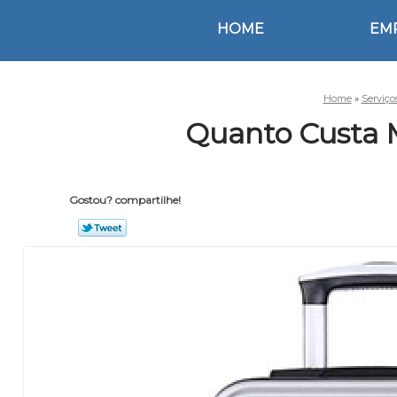
HOME
EM
Home
»
Serviço
Quanto Custa 
Gostou? compartilhe!