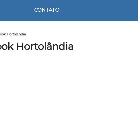
CONTATO
ook Hortolândia
ok Hortolândia