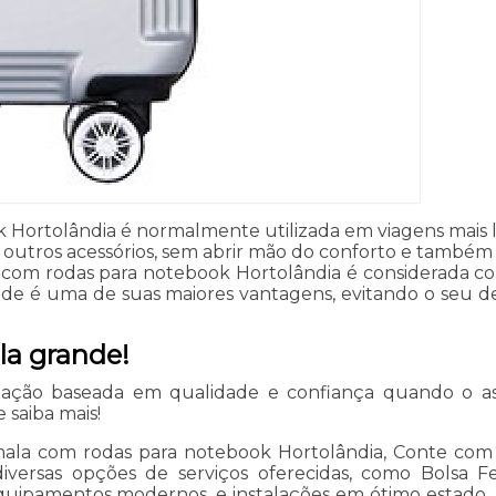
 Hortolândia é normalmente utilizada em viagens mais l
 outros acessórios, sem abrir mão do conforto e també
ala com rodas para notebook Hortolândia é considerada
dade é uma de suas maiores vantagens, evitando o seu 
a grande!
tação baseada em qualidade e confiança quando o a
saiba mais!
mala com rodas para notebook Hortolândia, Conte com 
iversas opções de serviços oferecidas, como Bolsa Fe
equipamentos modernos, e instalações em ótimo estado, 