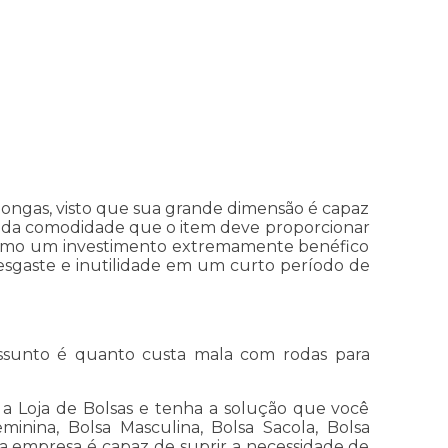
ongas, visto que sua grande dimensão é capaz
m da comodidade que o item deve proporcionar
 como um investimento extremamente benéfico
desgaste e inutilidade em um curto período de
ssunto é quanto custa mala com rodas para
a Loja de Bolsas e tenha a solução que você
minina, Bolsa Masculina, Bolsa Sacola, Bolsa
a empresa é capaz de suprir a necessidade de