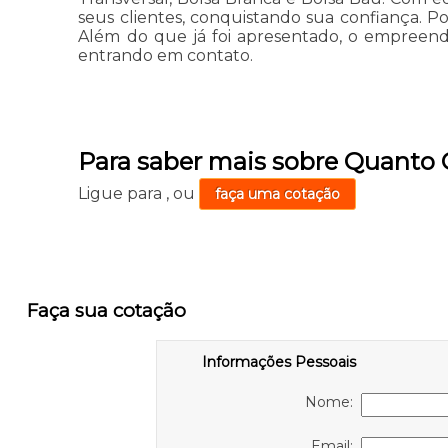
seus clientes, conquistando sua confiança. Po
Além do que já foi apresentado, o empreend
entrando em contato.
Para saber mais sobre Quanto
Ligue para
,
ou
faça uma cotação
Faça sua cotação
Informações Pessoais
Nome:
Email: