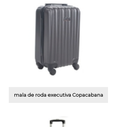
mala de roda executiva Copacabana