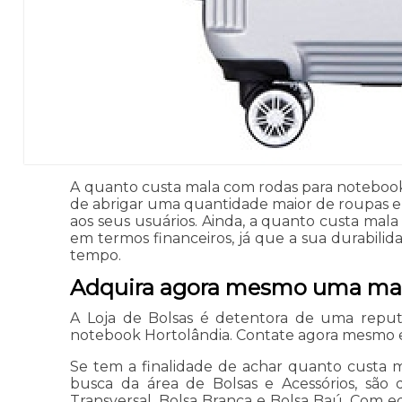
A quanto custa mala com rodas para notebook
de abrigar uma quantidade maior de roupas e
aos seus usuários. Ainda, a quanto custa m
em termos financeiros, já que a sua durabili
tempo.
Adquira agora mesmo uma mal
A Loja de Bolsas é detentora de uma repu
notebook Hortolândia. Contate agora mesmo e 
Se tem a finalidade de achar quanto custa 
busca da área de Bolsas e Acessórios, são d
Transversal, Bolsa Branca e Bolsa Baú. Com 