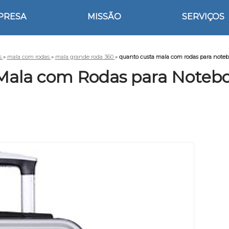
PRESA
MISSÃO
SERVIÇOS
s
»
mala com rodas
»
mala grande roda 360
»
quanto custa mala com rodas para noteb
Mala com Rodas para Notebo